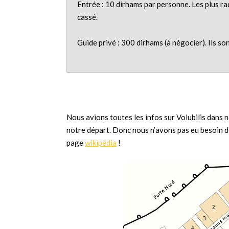
Entrée : 10 dirhams par personne. Les plus rad
cassé.
Guide privé : 300 dirhams (à négocier). Ils so
Nous avions toutes les infos sur Volubilis dans 
notre départ. Donc nous n’avons pas eu besoin de 
page
wikipédia
!