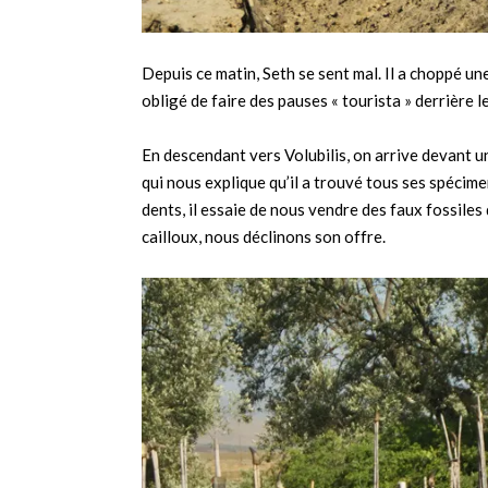
Depuis ce matin, Seth se sent mal. Il a choppé un
obligé de faire des pauses « tourista » derrière le
En descendant vers Volubilis, on arrive devant u
qui nous explique qu’il a trouvé tous ses spécim
dents, il essaie de nous vendre des faux fossile
cailloux, nous déclinons son offre.