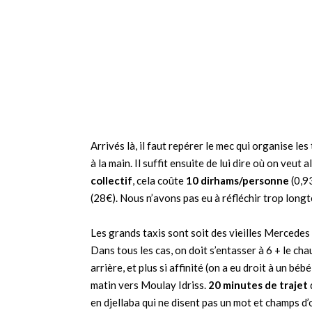
Arrivés là, il faut repérer le mec qui organise le
à la main. Il suffit ensuite de lui dire où on veut al
collectif
, cela coûte
10 dirhams/personne
(0,93
(28€). Nous n’avons pas eu à réfléchir trop longt
Les grands taxis sont soit des vieilles Mercede
Dans tous les cas, on doit s’entasser à 6 + le cha
arrière, et plus si affinité (on a eu droit à un bé
matin vers Moulay Idriss.
20 minutes de trajet
en djellaba qui ne disent pas un mot et champs d’o