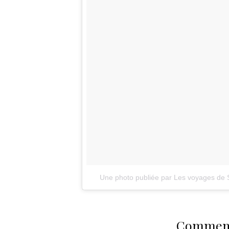
Une photo publiée par Les voyages de S
Comment 