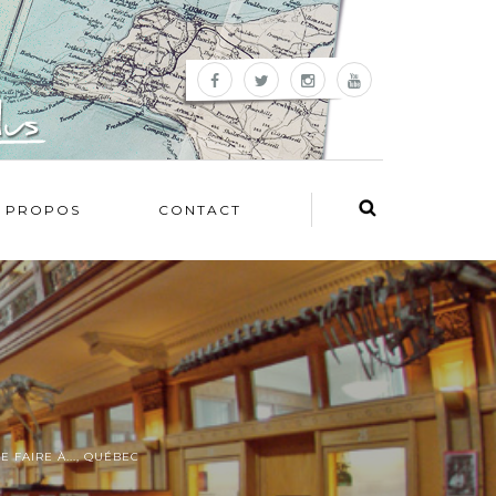
 PROPOS
CONTACT
E FAIRE À...
,
QUÉBEC