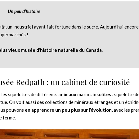
Un peu d’histoire
ath
, un industriel ayant fait fortune dans le sucre. Aujourd’hui encore,
supermarchés !
plus vieux musée d’histoire naturelle du Canada
.
ée Redpath : un cabinet de curiosité
 les squelettes de différents
animaux marins insolites
: squelette d
tue. On voit aussi des collections de minéraux étranges et un échidn
 nous pouvons
en apprendre un peu plus sur l’évolution
, avec les pr
e ferme.