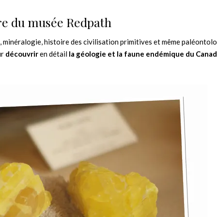
re du musée Redpath
, minéralogie, histoire des civilisation primitives et même paléontolog
ur
découvrir
en détail
la géologie et la faune endémique du Cana