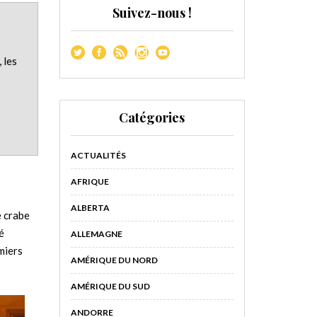
Suivez-nous !
 les
Catégories
ACTUALITÉS
AFRIQUE
ALBERTA
e crabe
é
ALLEMAGNE
emiers
AMÉRIQUE DU NORD
AMÉRIQUE DU SUD
ANDORRE