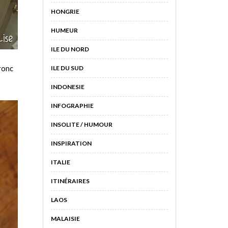
HONGRIE
HUMEUR
ILE DU NORD
ronc
ILE DU SUD
INDONESIE
INFOGRAPHIE
INSOLITE / HUMOUR
INSPIRATION
ITALIE
ITINÉRAIRES
LAOS
MALAISIE