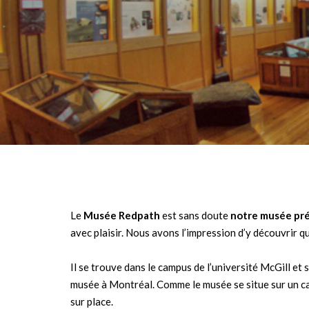
Le
Musée Redpath
est sans doute
notre musée pré
avec plaisir. Nous avons l’impression d’y découvrir 
Il se trouve dans le campus de l’université McGill et 
musée à Montréal. Comme le musée se situe sur un cam
sur place.