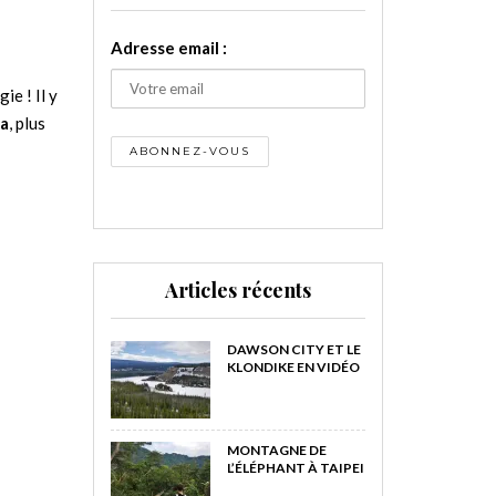
Adresse email :
ie ! Il y
da
, plus
Articles récents
DAWSON CITY ET LE
KLONDIKE EN VIDÉO
MONTAGNE DE
L’ÉLÉPHANT À TAIPEI