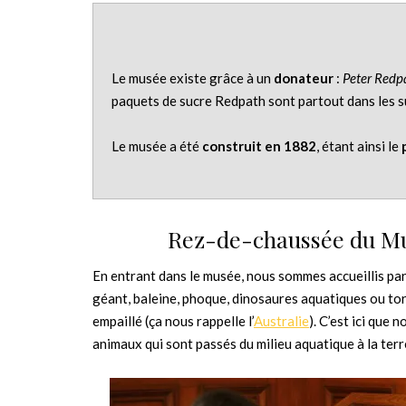
Le musée existe grâce à un
donateur
:
Peter Redp
paquets de sucre Redpath sont partout dans les 
Le musée a été
construit en 1882
, étant ainsi le
Rez-de-chaussée du Mus
En entrant dans le musée, nous sommes accueillis par
géant, baleine, phoque, dinosaures aquatiques ou tor
empaillé (ça nous rappelle l’
Australie
). C’est ici que
animaux qui sont passés du milieu aquatique à la terr