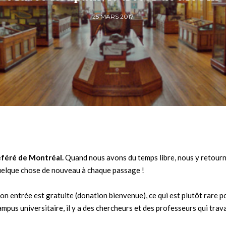
25 MARS 2017
féré de Montréal.
Quand nous avons du temps libre, nous y retour
quelque chose de nouveau à chaque passage !
son entrée est gratuite (donation bienvenue), ce qui est plutôt rare p
pus universitaire, il y a des chercheurs et des professeurs qui trava