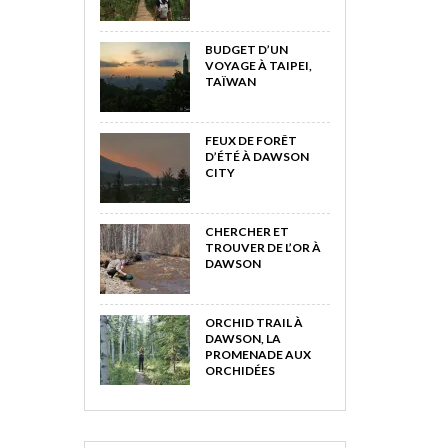
BUDGET D’UN
VOYAGE À TAIPEI,
TAÏWAN
FEUX DE FORÊT
D’ÉTÉ À DAWSON
CITY
CHERCHER ET
TROUVER DE L’OR À
DAWSON
ORCHID TRAIL À
DAWSON, LA
PROMENADE AUX
ORCHIDÉES