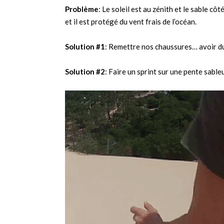
Problème
: Le soleil est au zénith et le sable cô
et il est protégé du vent frais de l’océan.
Solution #1
: Remettre nos chaussures… avoir d
Solution #2
: Faire un sprint sur une pente sabl