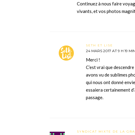
Continuez à nous faire voyage
vivants, et vos photos magnif
SETH ET LISE
24 MARS 2017 AT 9 H 19 MI
Merci !
C’est vrai que descendr
avons vu de sublimes pho
qui nous ont donné envie 
essaiera certainement d’
passage.
SYNDICAT MIXTE DE LA GR