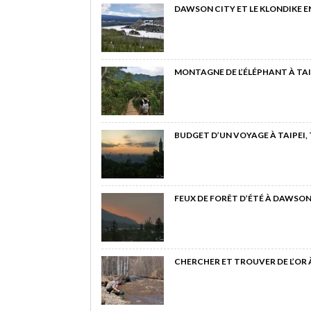
DAWSON CITY ET LE KLONDIKE E
MONTAGNE DE L’ÉLÉPHANT À TAI
BUDGET D’UN VOYAGE À TAIPEI,
FEUX DE FORÊT D’ÉTÉ À DAWSON
CHERCHER ET TROUVER DE L’OR