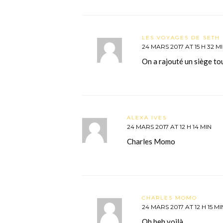
LES VOYAGES DE SETH 
24 MARS 2017 AT 15 H 32 M
On a rajouté un siège tou
ALEXA IVES
24 MARS 2017 AT 12 H 14 MIN
Charles Momo
CHARLES MOMO
24 MARS 2017 AT 12 H 15 MI
Qh beh voilà