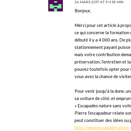
24 MARS 2017 AT 3 H 59 MIN
Bonjour,
Merci pour cet article à prop
ce qui concerne la formation 
débuté il y a 4 000 ans. De p
stationnement payant puisse 
mais votre contribution deman
préservation, l’entretien et l
pouvez toutefois opter pour 
vous avez la chance de visiter
Pour venir jusqu’à la dune, un
sa voiture de côté, et emprunt
« Escapades nature sans voitu
Pierre l’escapadeur relate so
peut constituer des idées ou p
http://www.escapadenature-s