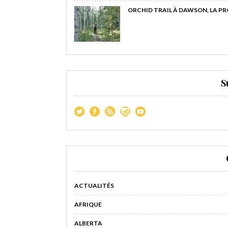
ORCHID TRAIL À DAWSON, LA P
S
ACTUALITÉS
AFRIQUE
ALBERTA