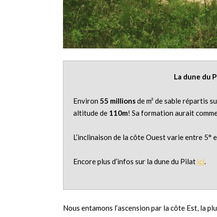
La dune du P
Environ
55 millions
de m² de sable répartis s
altitude de
110m
! Sa formation aurait comme
L’inclinaison de la côte Ouest varie entre 5° e
Encore plus d’infos sur la dune du Pilat
ici
.
Nous entamons l’ascension par la côte Est, la pl