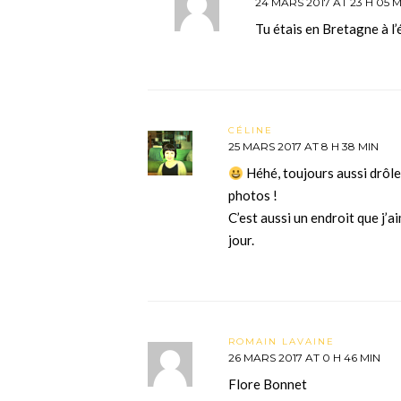
24 MARS 2017 AT 23 H 05 M
Tu étais en Bretagne à l
CÉLINE
25 MARS 2017 AT 8 H 38 MIN
Héhé, toujours aussi drôle
photos !
C’est aussi un endroit que j’a
jour.
ROMAIN LAVAINE
26 MARS 2017 AT 0 H 46 MIN
Flore Bonnet