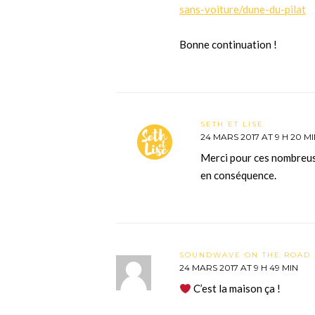
sans-voiture/dune-du-pilat
Bonne continuation !
SETH ET LISE
24 MARS 2017 AT 9 H 20 M
Merci pour ces nombreuses
en conséquence.
SOUNDWAVE ON THE ROAD
24 MARS 2017 AT 9 H 49 MIN
C’est la maison ça !