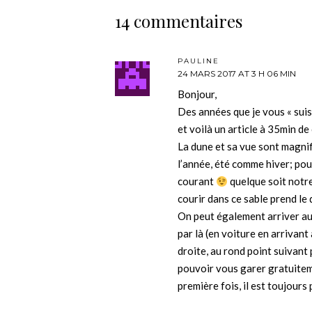
14 commentaires
PAULINE
24 MARS 2017 AT 3 H 06 MIN
Bonjour,
Des années que je vous « suis
et voilà un article à 35min de
La dune et sa vue sont magnif
l’année, été comme hiver; pour
courant
quelque soit notre 
courir dans ce sable prend le 
On peut également arriver au 
par là (en voiture en arrivant
droite, au rond point suivan
pouvoir vous garer gratuiteme
première fois, il est toujours