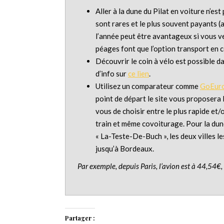
Aller à la dune du Pilat en voiture n’est
sont rares et le plus souvent payants (a
l’année peut être avantageux si vous ve
péages font que l’option transport en 
Découvrir le coin à vélo est possible d
d’info sur
ce lien
.
Utilisez un comparateur comme
GoEur
point de départ le site vous proposera
vous de choisir entre le plus rapide et/
train et même covoiturage. Pour la dun
« La-Teste-De-Buch », les deux villes le
jusqu’à Bordeaux.
Par exemple, depuis Paris, l’avion est à 44,54€,
Partager :