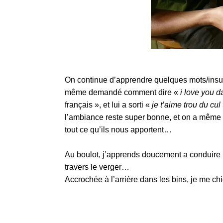
On continue d’apprendre quelques mots/insulte
même demandé comment dire «
i love you d
français », et lui a sorti «
je t’aime trou du cul
l’ambiance reste super bonne, et on a même é
tout ce qu’ils nous apportent…
Au boulot, j’apprends doucement a conduire l
travers le verger…
Accrochée à l’arrière dans les bins, je me c