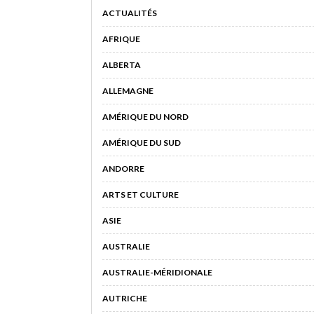
ACTUALITÉS
AFRIQUE
ALBERTA
ALLEMAGNE
AMÉRIQUE DU NORD
AMÉRIQUE DU SUD
ANDORRE
ARTS ET CULTURE
ASIE
AUSTRALIE
AUSTRALIE-MÉRIDIONALE
AUTRICHE