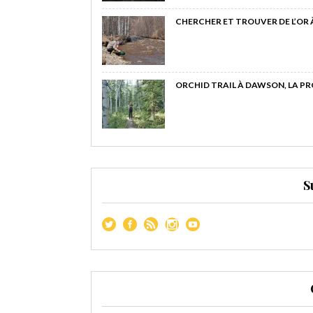
CHERCHER ET TROUVER DE L’OR
ORCHID TRAIL À DAWSON, LA P
S