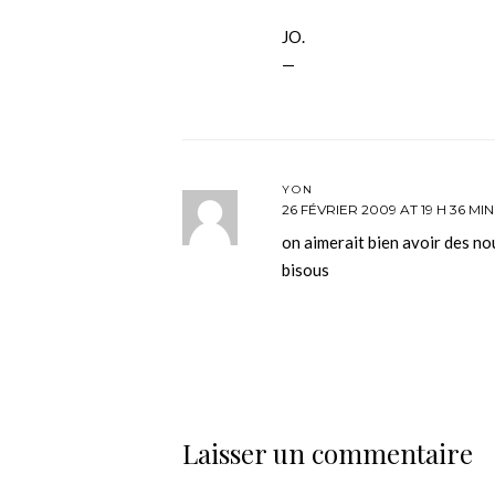
JO.
—
YON
26 FÉVRIER 2009 AT 19 H 36 MIN
on aimerait bien avoir des 
bisous
Laisser un commentaire