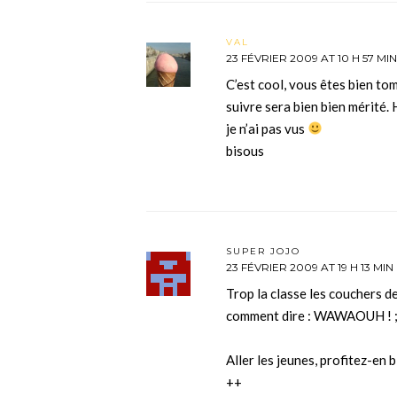
VAL
23 FÉVRIER 2009 AT 10 H 57 MIN
C’est cool, vous êtes bien tom
suivre sera bien bien mérité.
je n’ai pas vus
bisous
SUPER JOJO
23 FÉVRIER 2009 AT 19 H 13 MIN
Trop la classe les couchers de
comment dire : WAWAOUH ! 
Aller les jeunes, profitez-en 
++