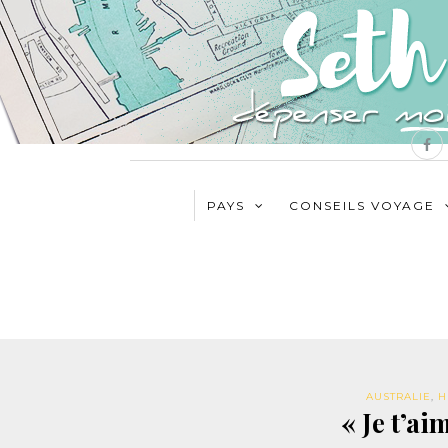
PAYS
CONSEILS VOYAGE
AUSTRALIE
,
H
« Je t’a