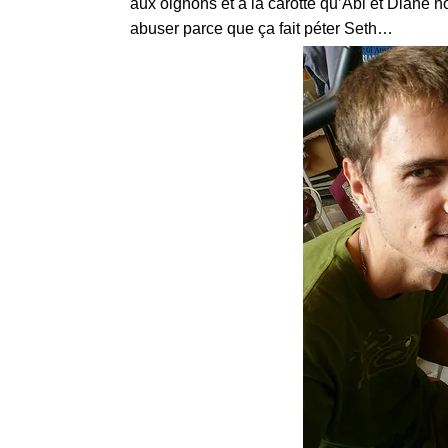
aux oignons et a la carotte qu’Abi et Diane n
abuser parce que ça fait péter Seth…