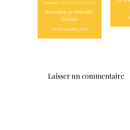
OCÉANIE
,
RÉCITS DE VOYAGE
Wwoofing en Nouvelle-
Zélande
20 NOVEMBRE 2013
Laisser un commentaire