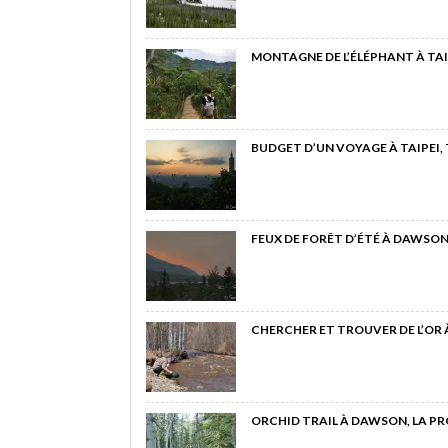
MONTAGNE DE L’ÉLÉPHANT À TAI
BUDGET D’UN VOYAGE À TAIPEI,
FEUX DE FORÊT D’ÉTÉ À DAWSON
CHERCHER ET TROUVER DE L’OR
ORCHID TRAIL À DAWSON, LA P