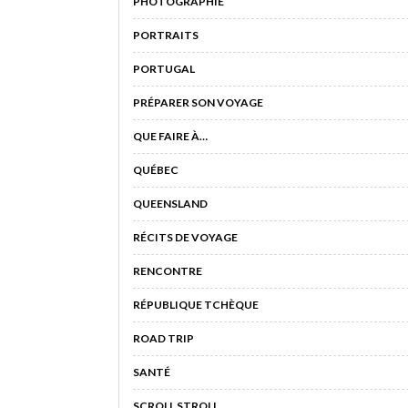
PHOTOGRAPHIE
PORTRAITS
PORTUGAL
PRÉPARER SON VOYAGE
QUE FAIRE À…
QUÉBEC
QUEENSLAND
RÉCITS DE VOYAGE
RENCONTRE
RÉPUBLIQUE TCHÈQUE
ROAD TRIP
SANTÉ
SCROLL STROLL