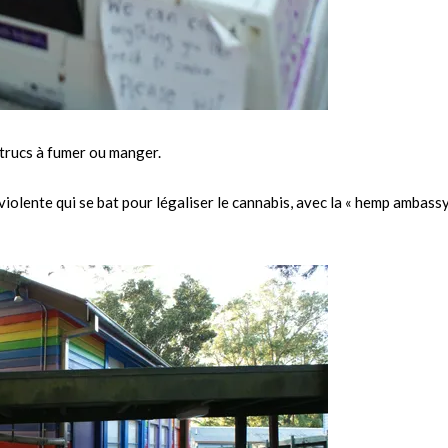
s trucs à fumer ou manger.
olente qui se bat pour légaliser le cannabis, avec la « hemp ambassy