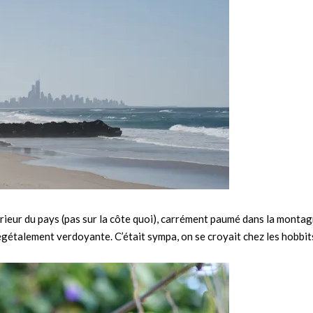
térieur du pays (pas sur la côte quoi), carrément paumé dans la monta
gétalement verdoyante. C’était sympa, on se croyait chez les hobbit