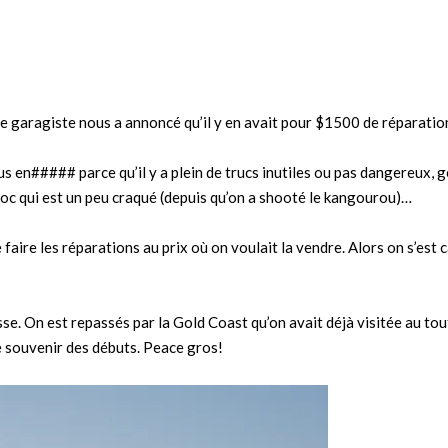
e garagiste nous a annoncé qu’il y en avait pour $1500 de réparati
en##### parce qu’il y a plein de trucs inutiles ou pas dangereux, g
choc qui est un peu craqué (depuis qu’on a shooté le kangourou)…
 faire les réparations au prix où on voulait la vendre. Alors on s’est 
sse. On est repassés par la Gold Coast qu’on avait déjà visitée au to
se souvenir des débuts. Peace gros!