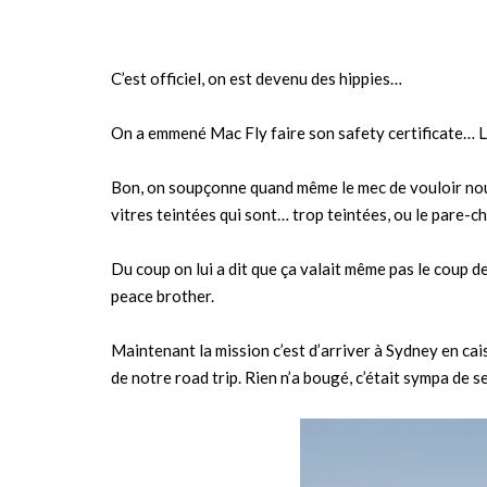
C’est officiel, on est devenu des hippies…
On a emmené Mac Fly faire son safety certificate… L
Bon, on soupçonne quand même le mec de vouloir nous 
vitres teintées qui sont… trop teintées, ou le pare-
Du coup on lui a dit que ça valait même pas le coup de
peace brother.
Maintenant la mission c’est d’arriver à Sydney en cai
de notre road trip. Rien n’a bougé, c’était sympa de 