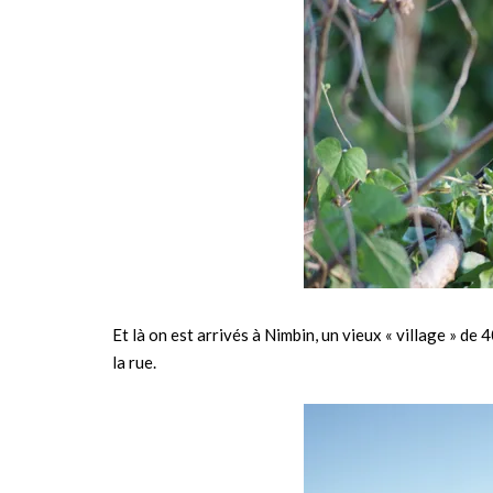
Et là on est arrivés à Nimbin, un vieux « village » d
la rue.