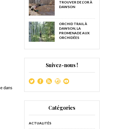
TROUVER DE L’OR À
DAWSON
ORCHID TRAIL À
DAWSON, LA
PROMENADE AUX
ORCHIDÉES
Suivez-nous !
ne dans
Catégories
ACTUALITÉS