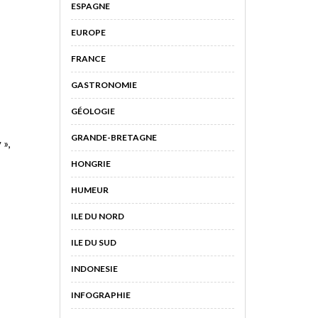
ESPAGNE
EUROPE
FRANCE
GASTRONOMIE
GÉOLOGIE
GRANDE-BRETAGNE
 »,
HONGRIE
HUMEUR
ILE DU NORD
ILE DU SUD
INDONESIE
INFOGRAPHIE