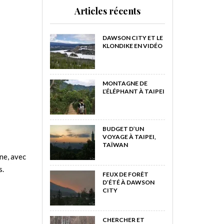
Articles récents
DAWSON CITY ET LE
KLONDIKE EN VIDÉO
MONTAGNE DE
L’ÉLÉPHANT À TAIPEI
BUDGET D’UN
VOYAGE À TAIPEI,
TAÏWAN
gne, avec
s.
FEUX DE FORÊT
D’ÉTÉ À DAWSON
CITY
CHERCHER ET