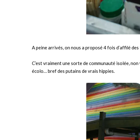
A peine arrivés, on nous a proposé 4 fois d’affilé de
C’est vraiment une sorte de communauté isolée, non vi
écolo… bref des putains de vrais hippies.