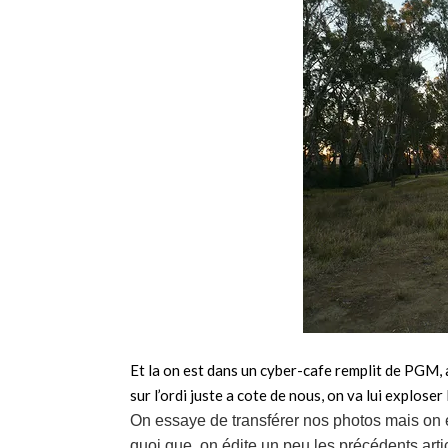
Et la on est dans un cyber-cafe remplit de PGM, a
sur l’ordi juste a cote de nous, on va lui exploser
On essaye de transférer nos photos mais on e
quoi que, on édite un peu les précédents art