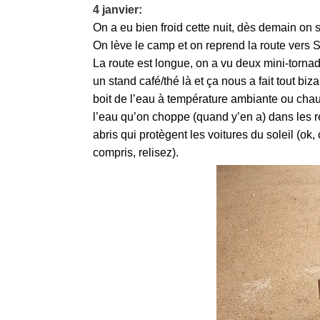
4 janvier:
On a eu bien froid cette nuit, dès demain on 
On lève le camp et on reprend la route vers Sh
La route est longue, on a vu deux mini-tornad
un stand café/thé là et ça nous a fait tout bi
boit de l’eau à température ambiante ou chaud
l’eau qu’on choppe (quand y’en a) dans les re
abris qui protègent les voitures du soleil (o
compris, relisez).