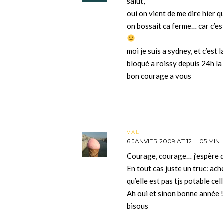
salut,
oui on vient de me dire hier 
on bossait ca ferme… car c’es
moi je suis a sydney, et c’est 
bloqué a roissy depuis 24h la 
bon courage a vous
VAL
6 JANVIER 2009 AT 12 H 05 MIN
Courage, courage… j’espère q
En tout cas juste un truc: ach
qu’elle est pas tjs potable celle
Ah oui et sinon bonne année !
bisous