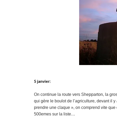
5 janvier:
On continue la route vers Shepparton, la gross
qui gère le boulot de l’agriculture, devant il
prendre une claque », on comprend vite que c’
500emes sur la liste…