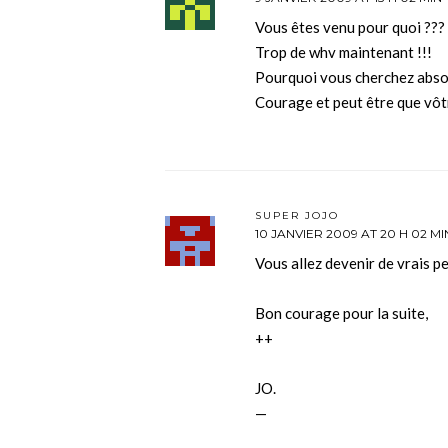
Vous êtes venu pour quoi ???
Trop de whv maintenant !!!
Pourquoi vous cherchez abso
Courage et peut être que vôtr
SUPER JOJO
10 JANVIER 2009 AT 20 H 02 MI
Vous allez devenir de vrais pe
Bon courage pour la suite,
++
JO.
—