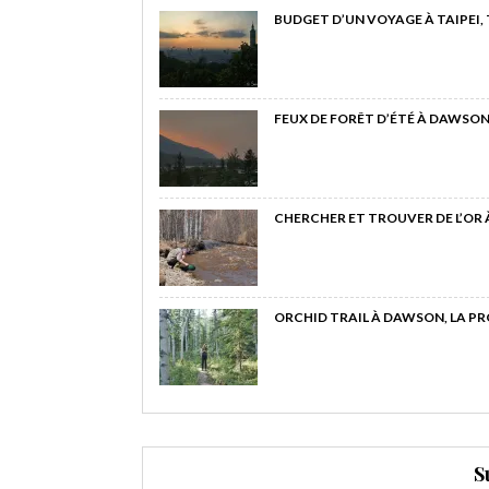
BUDGET D’UN VOYAGE À TAIPEI,
FEUX DE FORÊT D’ÉTÉ À DAWSON
CHERCHER ET TROUVER DE L’OR
ORCHID TRAIL À DAWSON, LA P
S