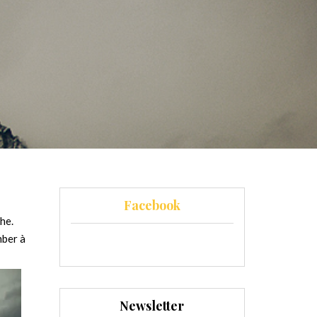
Facebook
he.
mber à
Newsletter