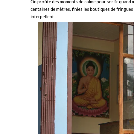
On profite des moments de calme pour sortir quand mê
centaines de mètres, finies les boutiques de fringues
interpellent…