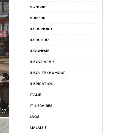
HONGRIE
HUMEUR
ILE DU NORD
ILE DU SUD
INDONESIE
INFOGRAPHIE
INSOLITE / HUMOUR
INSPIRATION
ITALIE
ITINÉRAIRES
LAOS
MALAISIE