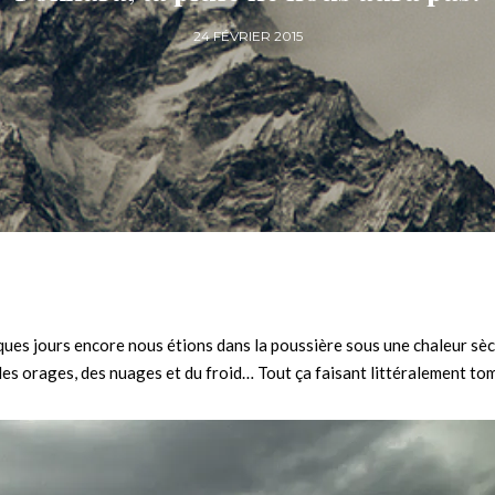
24 FÉVRIER 2015
ques jours encore nous étions dans la poussière sous une chaleur sèc
, des orages, des nuages et du froid… Tout ça faisant littéralement to