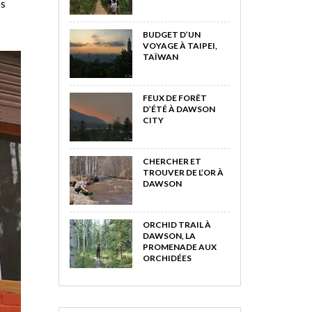
es
BUDGET D’UN
VOYAGE À TAIPEI,
TAÏWAN
FEUX DE FORÊT
D’ÉTÉ À DAWSON
CITY
CHERCHER ET
TROUVER DE L’OR À
DAWSON
ORCHID TRAIL À
DAWSON, LA
PROMENADE AUX
ORCHIDÉES