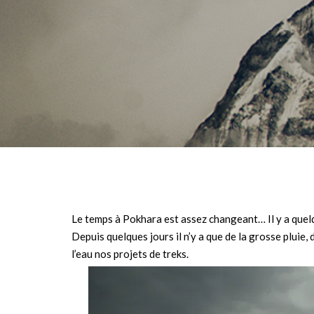
Le temps à Pokhara est assez changeant… Il y a quel
Depuis quelques jours il n’y a que de la grosse pluie
l’eau nos projets de treks.