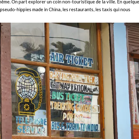
me. On part explorer un coin non-touristique de la ville. En quelqu
 pseudo-hippies made in China, les restaurants, les taxis qui nous