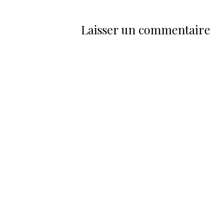
Laisser un commentaire