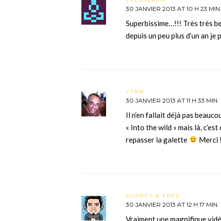
30 JANVIER 2013 AT 10 H 23 MIN
Superbissime…!!! Très très b
depuis un peu plus d’un an je 
YANN
30 JANVIER 2013 AT 11 H 33 MIN
Il n’en fallait déjà pas beau
« Into the wild » mais là, c’est
repasser la galette
Merci 
AUDREY & FRED
30 JANVIER 2013 AT 12 H 17 MIN
Vraiment une magnifique vidé