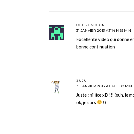
OEIL2FAUCON
31 JANVIER 2013 AT 14 H 55 MIN
Excellente vidéo qui donne en
bonne continuation
ZUJU
31 JANVIER 2013 AT 19 H 02 MIN
Juste : niiiice xD !!! (euh, le 
ok, je sors
!)