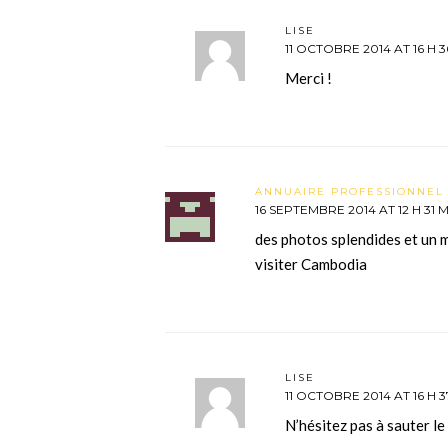
LISE
11 OCTOBRE 2014 AT 16 H 3
Merci !
ANNUAIRE PROFESSIONNEL
16 SEPTEMBRE 2014 AT 12 H 31 
des photos splendides et un m
visiter Cambodia
LISE
11 OCTOBRE 2014 AT 16 H 3
N’hésitez pas à sauter le