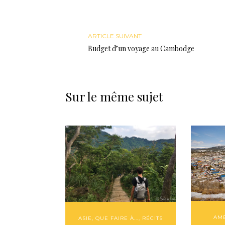
ARTICLE SUIVANT
Budget d’un voyage au Cambodge
Sur le même sujet
AM
ASIE
,
QUE FAIRE À...
,
RÉCITS