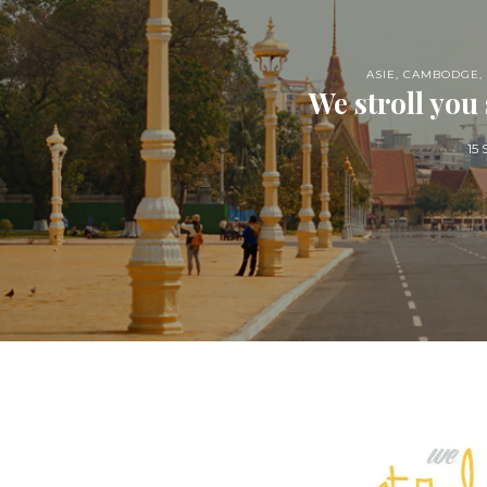
ASIE
,
CAMBODGE
,
We stroll you
15