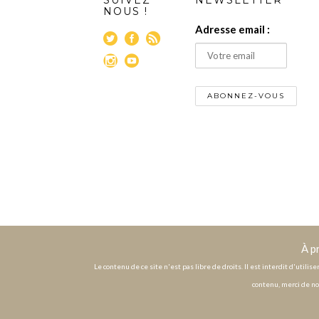
NOUS !
Adresse email :
À p
Le contenu de ce site n'est pas libre de droits. Il est interdit d'utili
contenu, merci de no