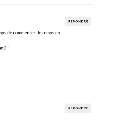
RÉPONDRE
e temps de commenter de temps en
nti !
RÉPONDRE