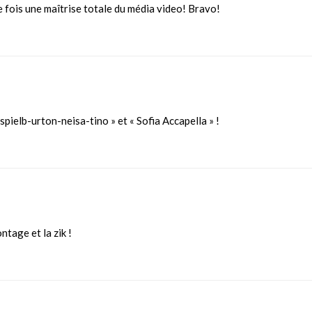
ne fois une maîtrise totale du média video! Bravo!
pielb-urton-neisa-tino » et « Sofia Accapella » !
ntage et la zik !