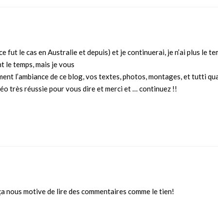
e fut le cas en Australie et depuis) et je continuerai, je n’ai plus l
t le temps, mais je vous
aiment l’ambiance de ce blog, vos textes, photos, montages, et tutti qua
déo très réussie pour vous dire et merci et … continuez !!
t ça nous motive de lire des commentaires comme le tien!