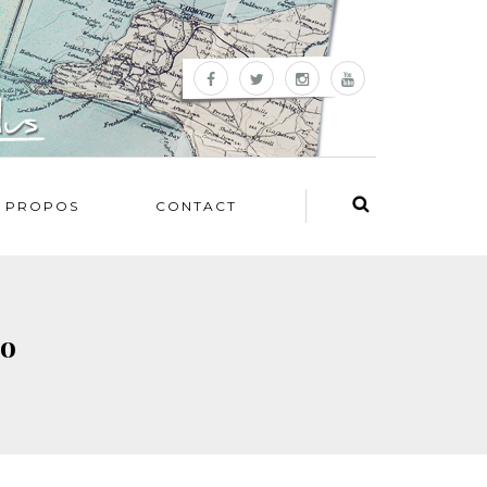
 PROPOS
CONTACT
éo