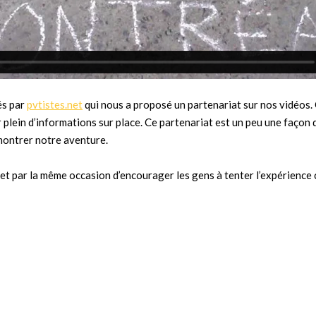
és par
pvtistes.net
qui nous a proposé un partenariat sur nos vidéos. 
ir plein d’informations sur place. Ce partenariat est un peu une façon 
montrer notre aventure.
é et par la même occasion d’encourager les gens à tenter l’expérience