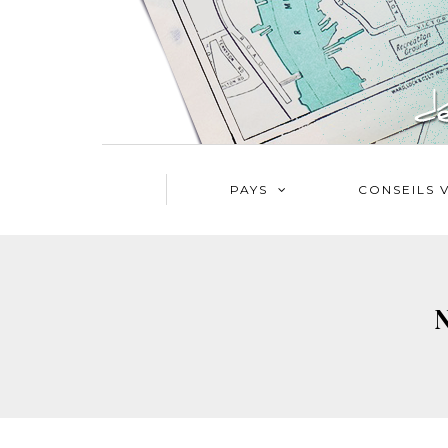
PAYS
CONSEILS 
N