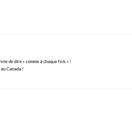
envie de dire « comme à chaque fois » !
 au Canada !