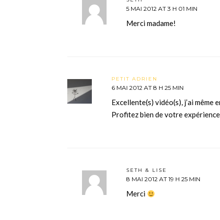
5 MAI 2012 AT 3 H 01 MIN
Merci madame!
PETIT ADRIEN
6 MAI 2012 AT 8 H 25 MIN
Excellente(s) vidéo(s), j’ai même 
Profitez bien de votre expérience
SETH & LISE
8 MAI 2012 AT 19 H 25 MIN
Merci