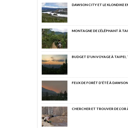
DAWSON CITY ET LE KLONDIKE E
MONTAGNE DE L’ÉLÉPHANT À TAI
BUDGET D’UN VOYAGE À TAIPEI,
FEUX DE FORÊT D’ÉTÉ À DAWSON
CHERCHER ET TROUVER DE L’OR