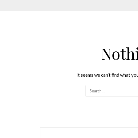
Noth
It seems we can’t find what you