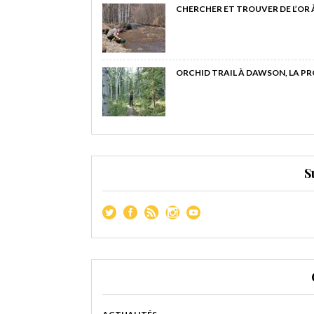
CHERCHER ET TROUVER DE L’OR
ORCHID TRAIL À DAWSON, LA P
S