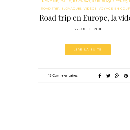
HONGRIE
,
ITALIE
,
PAYS-BAS
,
RÉPUBLIQUE TCHÈQ
ROAD TRIP
,
SLOVAQUIE
,
VIDÉOS
,
VOYAGE EN COU
Road trip en Europe, la vid
22 JUILLET 2011
LIRE LA SUITE
15 Commentaires