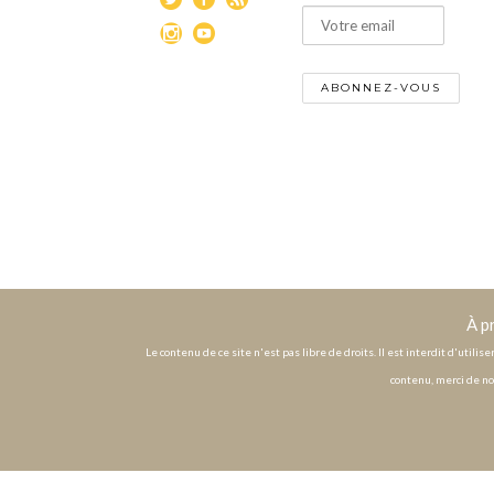
À p
Le contenu de ce site n'est pas libre de droits. Il est interdit d'utili
contenu, merci de no