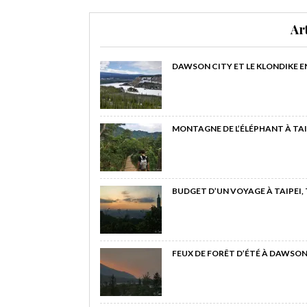
Ar
DAWSON CITY ET LE KLONDIKE E
MONTAGNE DE L’ÉLÉPHANT À TAI
BUDGET D’UN VOYAGE À TAIPEI,
FEUX DE FORÊT D’ÉTÉ À DAWSON