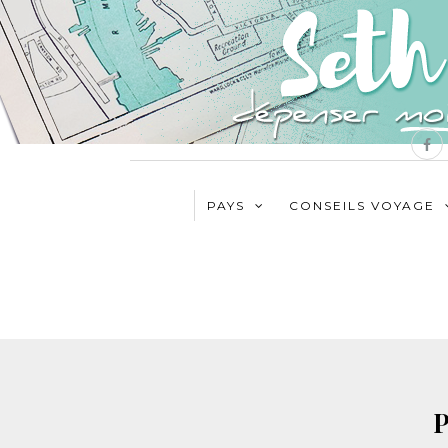
PAYS
CONSEILS VOYAGE
P