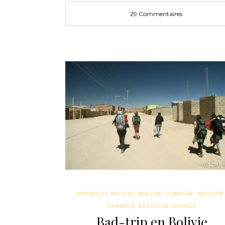
29 Commentaires
AMÉRIQUE DU SUD
,
BOLIVIE
,
HUMEUR
,
INSOLITE 
HUMOUR
,
RÉCITS DE VOYAGE
Bad-trip en Bolivie