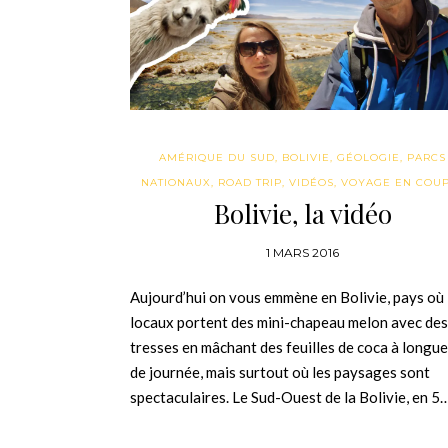
AMÉRIQUE DU SUD
,
BOLIVIE
,
GÉOLOGIE
,
PARCS
NATIONAUX
,
ROAD TRIP
,
VIDÉOS
,
VOYAGE EN COU
Bolivie, la vidéo
1 MARS 2016
Aujourd’hui on vous emmène en Bolivie, pays où 
locaux portent des mini-chapeau melon avec des
tresses en mâchant des feuilles de coca à longu
de journée, mais surtout où les paysages sont
spectaculaires. Le Sud-Ouest de la Bolivie, en 5