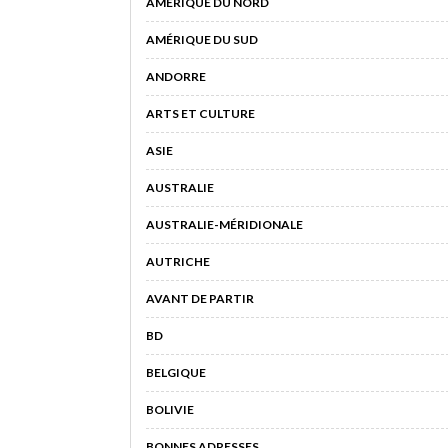
AMÉRIQUE DU NORD
AMÉRIQUE DU SUD
ANDORRE
ARTS ET CULTURE
ASIE
AUSTRALIE
AUSTRALIE-MÉRIDIONALE
AUTRICHE
AVANT DE PARTIR
BD
BELGIQUE
BOLIVIE
BONNES ADRESSES