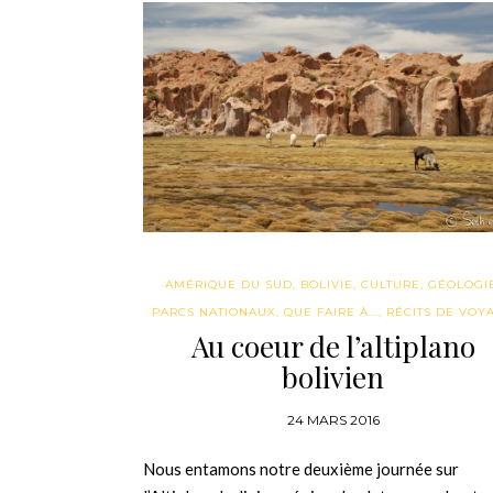
AMÉRIQUE DU SUD
,
BOLIVIE
,
CULTURE
,
GÉOLOGI
PARCS NATIONAUX
,
QUE FAIRE À...
,
RÉCITS DE VOY
Au coeur de l’altiplano
bolivien
24 MARS 2016
Nous entamons notre deuxième journée sur