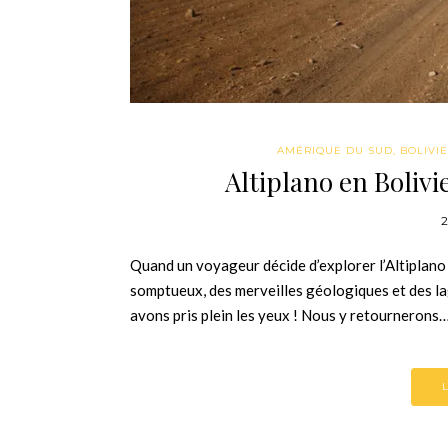
AMÉRIQUE DU SUD
,
BOLIVIE
Altiplano en Bolivie 
2
Quand un voyageur décide d’explorer l’Altiplano 
somptueux, des merveilles géologiques et des la
avons pris plein les yeux ! Nous y retournerons