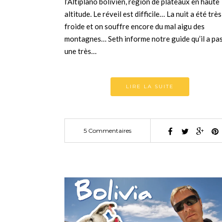
l’Altiplano bolivien, région de plateaux en haute
altitude. Le réveil est difficile… La nuit a été très
froide et on souffre encore du mal aigu des
montagnes… Seth informe notre guide qu’il a pa
une très…
LIRE LA SUITE
5 Commentaires