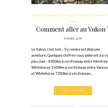
AMÉRIQUE DU NORD
,
CANADA
,
ITINÉRAIRES
,
TRANSP
YUKON
Comment aller au Yukon 
11 AVRIL 2017
Le Yukon, c’est loin… S’y rendre est déjà une
aventure. Quelques chiffres vous aideront à y vo
plus clair : 4300km à vol d’oiseau entre Montréal
Whitehorse 1500km à vol d’oiseau entre Vanco
et Whitehorse 7200km à vol d’oiseau…
LIRE LA SUITE