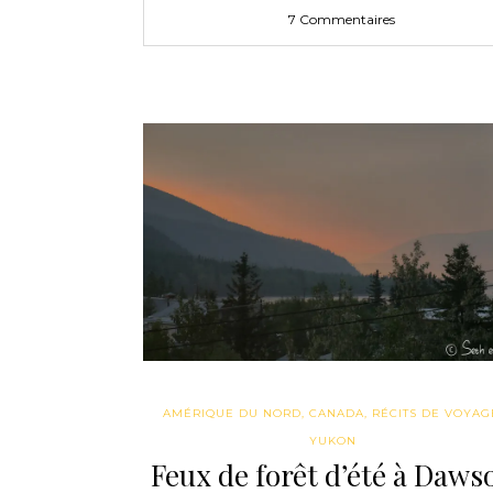
7 Commentaires
AMÉRIQUE DU NORD
,
CANADA
,
RÉCITS DE VOYAG
YUKON
Feux de forêt d’été à Daws