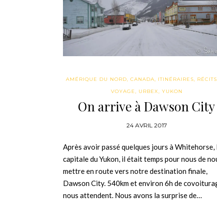
AMÉRIQUE DU NORD
,
CANADA
,
ITINÉRAIRES
,
RÉCIT
VOYAGE
,
URBEX
,
YUKON
On arrive à Dawson City
24 AVRIL 2017
Après avoir passé quelques jours à Whitehorse, 
capitale du Yukon, il était temps pour nous de no
mettre en route vers notre destination finale,
Dawson City. 540km et environ 6h de covoitura
nous attendent. Nous avons la surprise de…