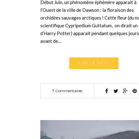
Début Juin, un phénomène éphémère apparait à
l’Ouest de la ville de Dawson : la floraison des
orchidées sauvages arctiques ! Cette fleur (du 
scientifique Cypripedium Guttatum, on dirait un
d’Harry Potter) apparait pendant quelques jours
avant de…
LIRE LA SUITE
7 Commentaires