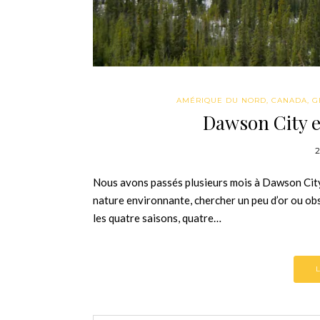
AMÉRIQUE DU NORD
,
CANADA
,
G
Dawson City e
2
Nous avons passés plusieurs mois à Dawson City.
nature environnante, chercher un peu d’or ou ob
les quatre saisons, quatre…