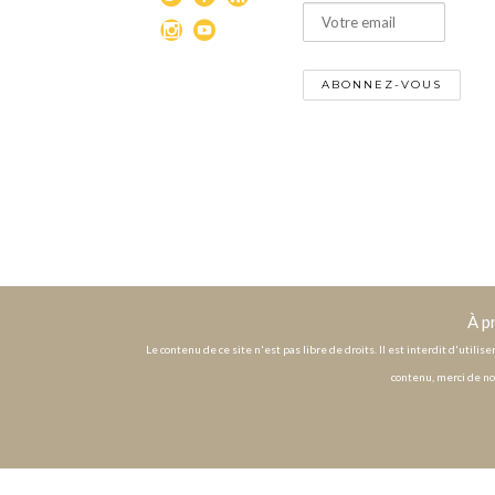
À p
Le contenu de ce site n'est pas libre de droits. Il est interdit d'utili
contenu, merci de no