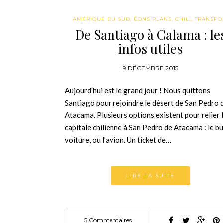
AMÉRIQUE DU SUD
,
BONS PLANS
,
CHILI
,
TRANSPO
De Santiago à Calama : le
infos utiles
9 DÉCEMBRE 2015
Aujourd’hui est le grand jour ! Nous quittons
Santiago pour rejoindre le désert de San Pedro 
Atacama. Plusieurs options existent pour relier 
capitale chilienne à San Pedro de Atacama : le bus
voiture, ou l’avion. Un ticket de…
LIRE LA SUITE
5 Commentaires