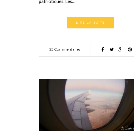
patriotiques. Les…
LIRE LA SUITE
25 Commentaires