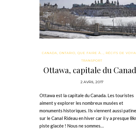
CANADA
,
ONTARIO
,
QUE FAIRE À...
,
RÉCITS DE VOY
TRANSPORT
Ottawa, capitale du Cana
2 AVRIL 2017
Ottawa est la capitale du Canada. Les touristes
aiment y explorer les nombreux musées et
monuments historiques. Ils viennent aussi patin
sur le Canal Rideau en hiver car il y a presque 8
piste glacée ! Nous ne sommes…