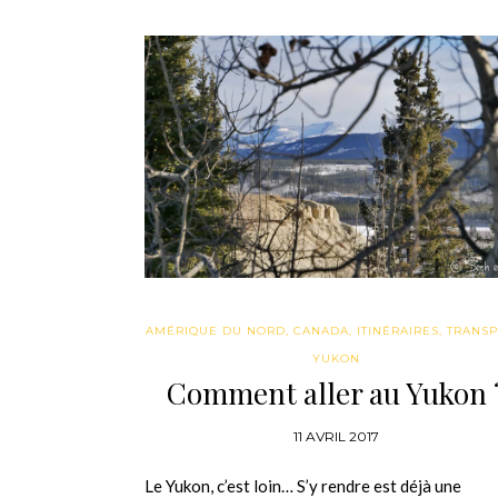
AMÉRIQUE DU NORD
,
CANADA
,
ITINÉRAIRES
,
TRANSP
YUKON
Comment aller au Yukon 
11 AVRIL 2017
Le Yukon, c’est loin… S’y rendre est déjà une