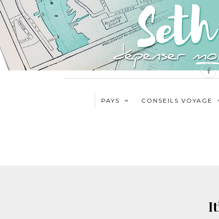
PAYS
CONSEILS VOYAGE
I