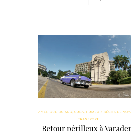
AMÉRIQUE DU SUD
,
CUBA
,
HUMEUR
,
RÉCITS DE VO
TRANSPORT
Retour périlleux à Varade