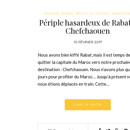
AFRIQUE
,
MAROC
,
RÉCITS DE VOYAGE
,
TRANSPOR
Périple hasardeux de Rabat
Chefchaouen
10 FÉVRIER 2017
Nous avons bien kiffé Rabat, mais il est temps d
quitter la capitale du Maroc vers notre prochain
destination : Chefchaouen. Nous n’avons plus qu
jours pour profiter du Maroc… Jusqu’à présent 
nous étions déplacés en train. Cette…
LIRE LA SUITE