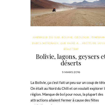
AMÉRIQUE DU SUD
,
BOLIVIE
,
GÉOLOGIE
,
ITINÉRAI
PARCS NATIONAUX
,
QUE FAIRE À...
,
RÉCITS DE VOY
ROAD TRIP
Bolivie, lagons, geysers e
déserts
9 MARS 2016
La Bolivie, ça c’est fait un peu sur un coup de tête
On était au Nord du Chili et on voulait explorer 
région. Manque de bol pour nous, la plupart des
attractions allaient fermer à cause des fêtes