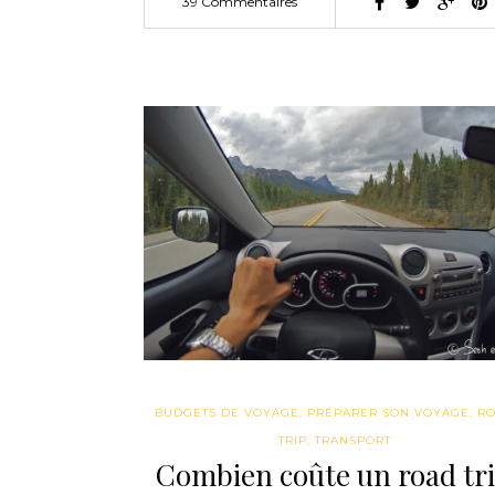
39 Commentaires
BUDGETS DE VOYAGE
,
PRÉPARER SON VOYAGE
,
R
TRIP
,
TRANSPORT
Combien coûte un road tr