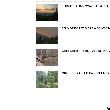
BUDGET D’UN VOYAGE À TAIPEI,
FEUX DE FORÊT D’ÉTÉ À DAWSON
CHERCHER ET TROUVER DE L’OR
ORCHID TRAIL À DAWSON, LA P
S