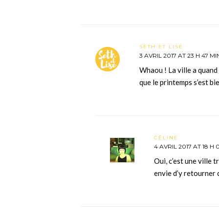
SETH ET LISE
3 AVRIL 2017 AT 23 H 47 MI
Whaou ! La ville a quand m
que le printemps s’est bie
CÉLINE
4 AVRIL 2017 AT 18 H 
Oui, c’est une ville
envie d’y retourner 