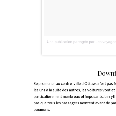
Une publication partagée par Les voyages
Downt
Se promener au centre-ville d’Ottawa n’est pas fo
les uns à la suite des autres, les voitures vont e
particulièrement nombreux et imposants. Le ryt
pas que tous les passagers montent avant de part
poumons.