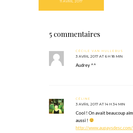
11 AVRIL 2017
5 commentaires
CÉCILE VAN HULLEBUS
3 AVRIL 2017 AT 6 H 18 MIN
Audrey ^^
CÉLINE
3 AVRIL 2017 AT 14 H 34 MIN
Cool ! On avait beaucoup aim
aussi !
http://www.aupaysdesc.com