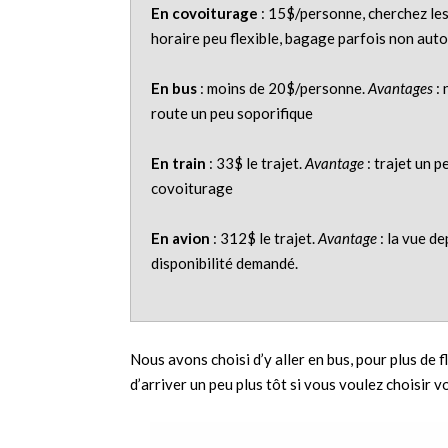
En covoiturage
: 15$/personne, cherchez le
horaire peu flexible, bagage parfois non auto
En bus
: moins de 20$/personne.
Avantages
: 
route un peu soporifique
En train
: 33$ le trajet.
Avantage
: trajet un p
covoiturage
En avion
: 312$ le trajet.
Avantage
: la vue de
disponibilité demandé.
Nous avons choisi d’y aller en bus, pour plus de 
d’arriver un peu plus tôt si vous voulez choisir v