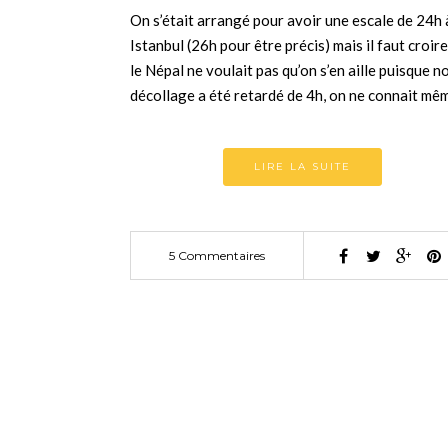
On s’était arrangé pour avoir une escale de 24h 
Istanbul (26h pour être précis) mais il faut croir
le Népal ne voulait pas qu’on s’en aille puisque n
décollage a été retardé de 4h, on ne connait m
LIRE LA SUITE
5 Commentaires