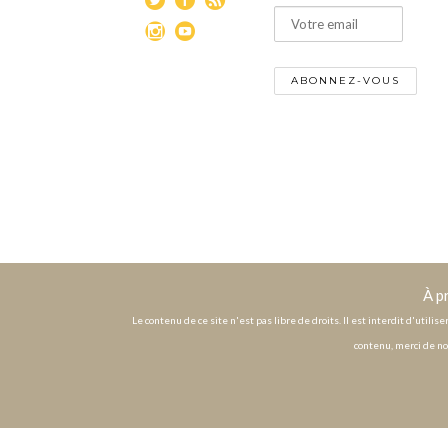
À p
Le contenu de ce site n'est pas libre de droits. Il est interdit d'utili
contenu, merci de no