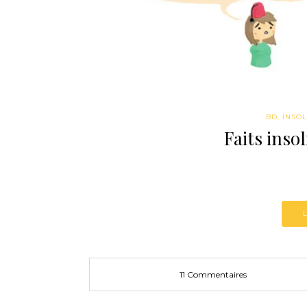
BD
,
INSOL
Faits insol
11 Commentaires