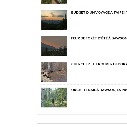
BUDGET D’UN VOYAGE À TAIPEI,
FEUX DE FORÊT D’ÉTÉ À DAWSON
CHERCHER ET TROUVER DE L’OR
ORCHID TRAIL À DAWSON, LA P