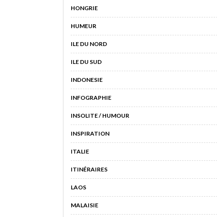
HONGRIE
HUMEUR
ILE DU NORD
ILE DU SUD
INDONESIE
INFOGRAPHIE
INSOLITE / HUMOUR
INSPIRATION
ITALIE
ITINÉRAIRES
LAOS
MALAISIE