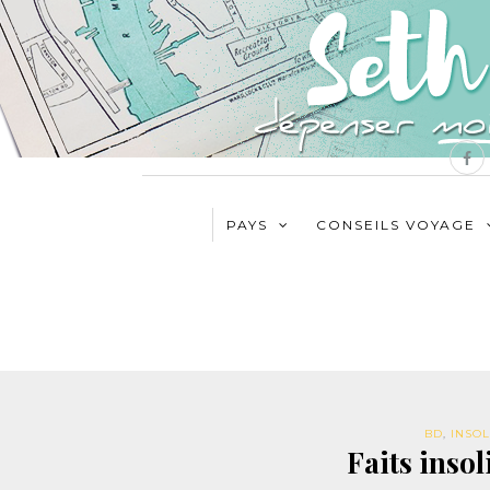
PAYS
CONSEILS VOYAGE
BD
,
INSOL
Faits insol