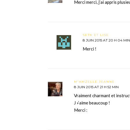
Merci merci, j’ai appris plus
SETH ET LISE
8 JUIN 2015 AT 20 H 04 MIN
Merci !
M'AMZELLE JEANNE
8 JUIN 2015 AT 21 H 52 MIN
Vraiment charmant et instruct
J »‘aime beaucoup !
Merci :