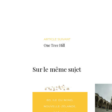
ARTICLE SUIVANT
One Tree Hill
Sur le même sujet
BD
,
ILE DU NORD
,
NOUVELLE-ZÉLANDE
,