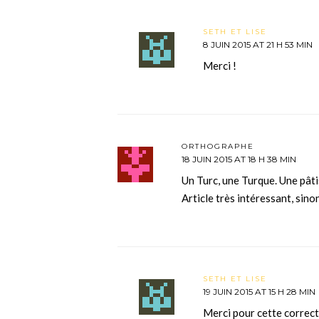
SETH ET LISE
8 JUIN 2015 AT 21 H 53 MIN
Merci !
ORTHOGRAPHE
18 JUIN 2015 AT 18 H 38 MIN
Un Turc, une Turque. Une pâtis
Article très intéressant, sino
SETH ET LISE
19 JUIN 2015 AT 15 H 28 MIN
Merci pour cette correct