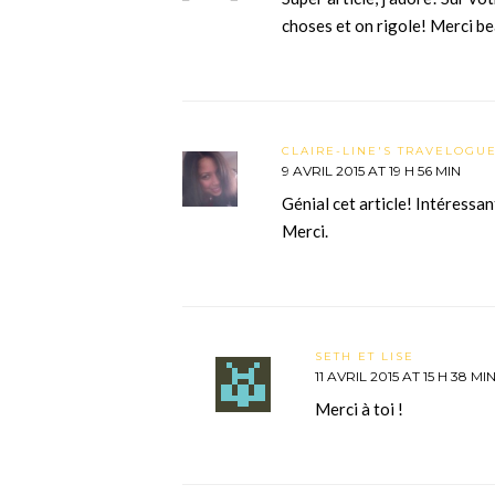
choses et on rigole! Merci b
CLAIRE-LINE'S TRAVELOGU
9 AVRIL 2015 AT 19 H 56 MIN
Génial cet article! Intéressa
Merci.
SETH ET LISE
11 AVRIL 2015 AT 15 H 38 MI
Merci à toi !