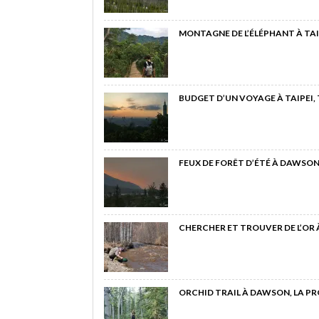
MONTAGNE DE L’ÉLÉPHANT À TAI
BUDGET D’UN VOYAGE À TAIPEI,
FEUX DE FORÊT D’ÉTÉ À DAWSON
CHERCHER ET TROUVER DE L’OR
ORCHID TRAIL À DAWSON, LA P