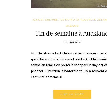
ARTS ET CULTURE
,
ILE DU NORD
,
NOUVELLE-ZÉLA
OCÉANIE
Fin de semaine à Aucklan
20 MAI 2015
Bon, le titre de l’article est un peu trompeur par
qu’on bossait aussi les week-end à Auckland mai
temps en temps on pouvait chopper un day off e
profiter. Direction le waterfront. Il y a souvent 
l’activité et même si…
LIRE LA SUITE