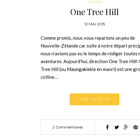
VOYAGE
One Tree Hill
12 MAI 2015
Comme promis, nous vous reparlons un peu de
Nouvelle-Zélande car suite à notre départ préci
nous n’avions pas eu le temps de rédiger toutes 
aventures. Aujourd’hui, direction One Tree Hill!
Tree Hill (ou Maungakiekie en maori) est une gr
colline…
LIRE LA SUITE
2 Commentaires