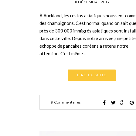
11 DÉCEMBRE 2013
À Auckland, les restos asiatiques poussent com
des champignons. C’est normal quand on sait qu
près de 300 000 immigrés asiatiques sont instal
dans cette ville. Depuis notre arrivée, une petite
échoppe de pancakes coréens a retenu notre
attention. C’est même…
LIRE LA SUITE
9 Commentaires