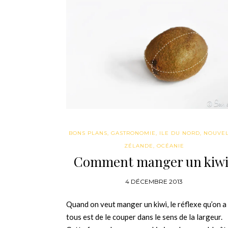
BONS PLANS
,
GASTRONOMIE
,
ILE DU NORD
,
NOUVEL
ZÉLANDE
,
OCÉANIE
Comment manger un kiwi
4 DÉCEMBRE 2013
Quand on veut manger un kiwi, le réflexe qu’on a
tous est de le couper dans le sens de la largeur.