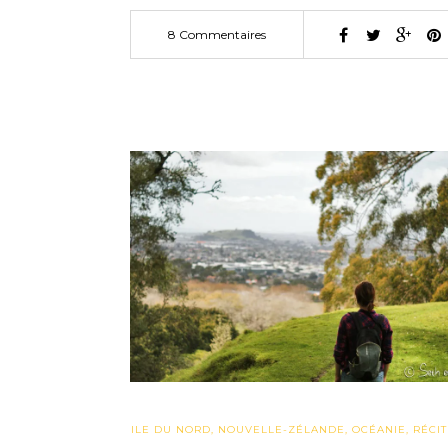
8 Commentaires
ILE DU NORD
,
NOUVELLE-ZÉLANDE
,
OCÉANIE
,
RÉCIT