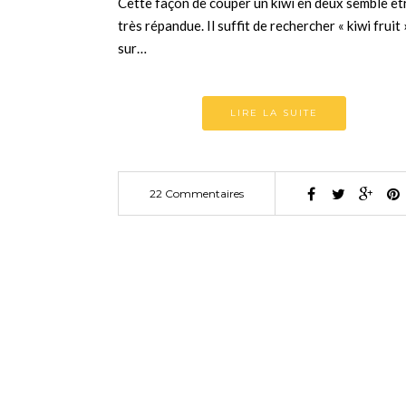
Cette façon de couper un kiwi en deux semble êt
très répandue. Il suffit de rechercher « kiwi fruit 
sur…
LIRE LA SUITE
22 Commentaires