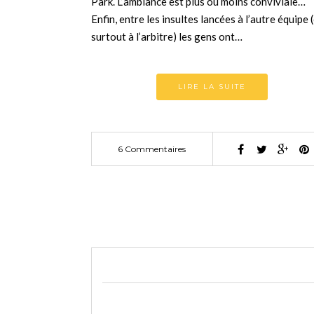
Park. L’ambiance est plus ou moins conviviale…
Enfin, entre les insultes lancées à l’autre équipe 
surtout à l’arbitre) les gens ont…
LIRE LA SUITE
6 Commentaires