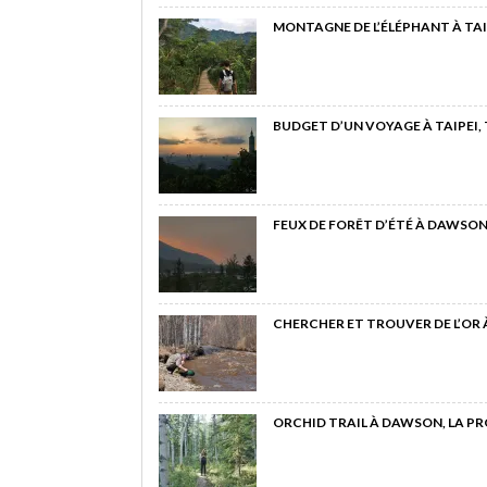
MONTAGNE DE L’ÉLÉPHANT À TAI
BUDGET D’UN VOYAGE À TAIPEI,
FEUX DE FORÊT D’ÉTÉ À DAWSON
CHERCHER ET TROUVER DE L’OR
ORCHID TRAIL À DAWSON, LA P