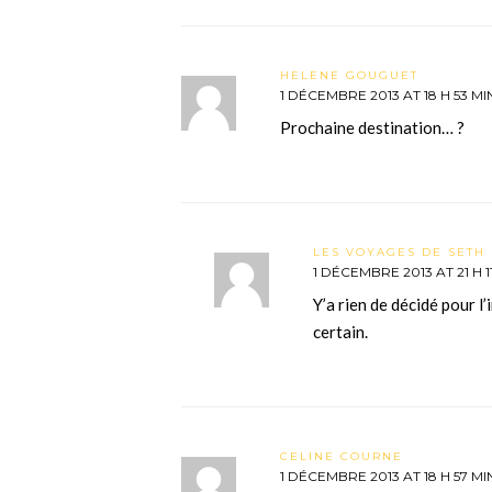
HELENE GOUGUET
1 DÉCEMBRE 2013 AT 18 H 53 MI
Prochaine destination… ?
LES VOYAGES DE SETH 
1 DÉCEMBRE 2013 AT 21 H 1
Y’a rien de décidé pour l’
certain.
CELINE COURNE
1 DÉCEMBRE 2013 AT 18 H 57 MI