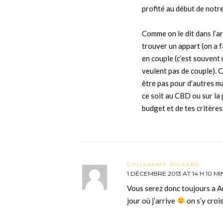
profité au début de notr
Comme on le dit dans l’ar
trouver un appart (on a fa
en couple (c’est souvent
veulent pas de couple). C
être pas pour d’autres ma
ce soit au CBD ou sur la
budget et de tes critères
GUILLAUME PIGEARD
1 DÉCEMBRE 2013 AT 14 H 10 MI
Vous serez donc toujours a A
jour où j’arrive
on s’y croi