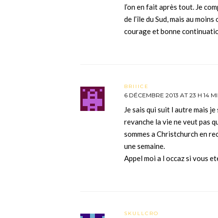
l’on en fait après tout. Je c
de l’île du Sud, mais au moins
courage et bonne continuati
BRIIICE
6 DÉCEMBRE 2013 AT 23 H 14 M
Je sais qui suit l autre mais j
revanche la vie ne veut pas 
sommes a Christchurch en rech
une semaine.
Appel moi a l occaz si vous et
SKULLCRO