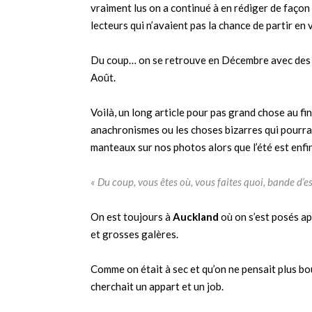
vraiment lus on a continué à en rédiger de façon 
lecteurs qui n’avaient pas la chance de partir en 
Du coup… on se retrouve en Décembre avec des a
Août.
Voilà, un long article pour pas grand chose au fina
anachronismes ou les choses bizarres qui pourra
manteaux sur nos photos alors que l’été est enfi
« Du coup, vous êtes où, vous faites quoi, bande d’e
On est toujours à
Auckland
où on s’est posés ap
et grosses galères.
Comme on était à sec et qu’on ne pensait plus b
cherchait un appart et un job.