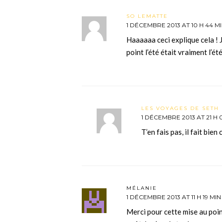
SO LEMATTE
1 DÉCEMBRE 2013 AT 10 H 44 M
Haaaaaa ceci explique cela ! 
point l’été était vraiment l’é
LES VOYAGES DE SETH 
1 DÉCEMBRE 2013 AT 21 H 
T’en fais pas, il fait bien
MÉLANIE
1 DÉCEMBRE 2013 AT 11 H 19 MIN
Merci pour cette mise au poin