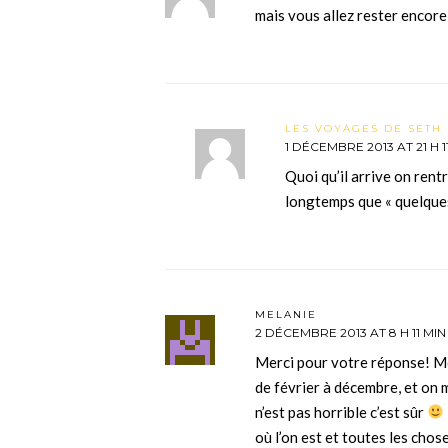
mais vous allez rester encore
LES VOYAGES DE SETH 
1 DÉCEMBRE 2013 AT 21 H 1
Quoi qu’il arrive on rent
longtemps que « quelques
MELANIE
2 DÉCEMBRE 2013 AT 8 H 11 MIN
Merci pour votre réponse! Moi
de février à décembre, et on 
n’est pas horrible c’est sûr
où l’on est et toutes les chos