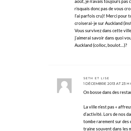
août, je n’avais toujours pas
risquais donc pas de vous cro
l’ai parfois cru)! Merci pour 
croiserai-je sur Auckland (ins
Vous survivez dans cette vill
j’aimerai savoir dans quoi v
Auckland (colloc, boulot…)?
SETH ET LISE
1 DÉCEMBRE 2013 AT 23 H 
On bosse dans des resta
La ville n’est pas « affreu
d’activité. Lors de nos d
tombe rarement sur des c
traine souvent dans les 