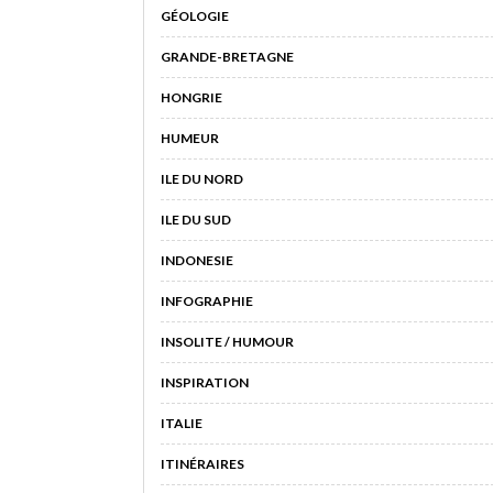
GÉOLOGIE
GRANDE-BRETAGNE
HONGRIE
HUMEUR
ILE DU NORD
ILE DU SUD
INDONESIE
INFOGRAPHIE
INSOLITE / HUMOUR
INSPIRATION
ITALIE
ITINÉRAIRES