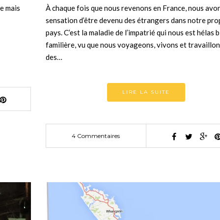
e mais
À chaque fois que nous revenons en France, nous avon
sensation d’être devenu des étrangers dans notre pro
pays. C’est la maladie de l’impatrié qui nous est hélas 
familière, vu que nous voyageons, vivons et travaillo
des…
LIRE LA SUITE
4 Commentaires