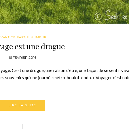
AVANT DE PARTIR
,
HUMEUR
yage est une drogue
16 FÉVRIER 2016
age. C’est une drogue, une raison d’être, une façon de se sentir viva
urs souvenirs qu’une journée métro-boulot-dodo. « Voyager c’est naî
LIRE LA SUITE