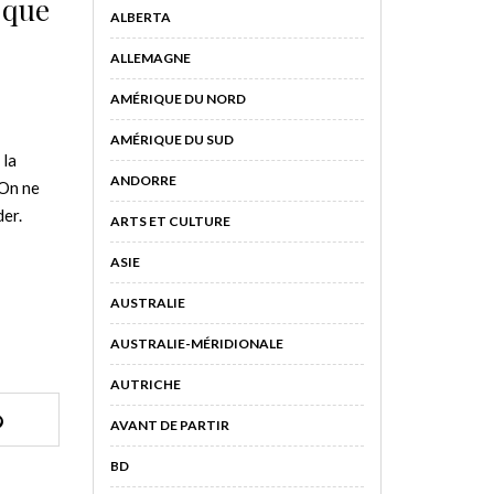
 que
ALBERTA
ALLEMAGNE
AMÉRIQUE DU NORD
AMÉRIQUE DU SUD
 la
ANDORRE
 On ne
der.
ARTS ET CULTURE
ASIE
AUSTRALIE
AUSTRALIE-MÉRIDIONALE
AUTRICHE
AVANT DE PARTIR
BD