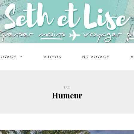
VOYAGE
VIDÉOS
BD VOYAGE
À
TAG
Humeur