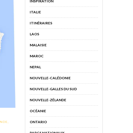
INSPIRATION
ITALIE
ITINÉRAIRES
LAOS
MALAISIE
MAROC
NEPAL
NOUVELLE-CALÉDONIE
NOUVELLE-GALLES DU SUD
NOUVELLE-ZÉLANDE
OCÉANIE
ONTARIO
ANDE
,
PARCS NATIONAUX