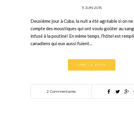
11 JUIN 2015
Deuxième jour à Cuba, la nuit a été agréable si on ne
compte des moustiques qui ont voulu goûter au sang
infusé à la poutine! En même temps, l’hôtel est rempli
canadiens qui eux aussi fuient…
LIRE LA SUITE
2 Commentaires