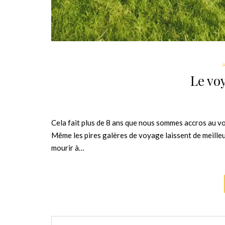
Le vo
Cela fait plus de 8 ans que nous sommes accros au voy
Même les pires galères de voyage laissent de meille
mourir à…