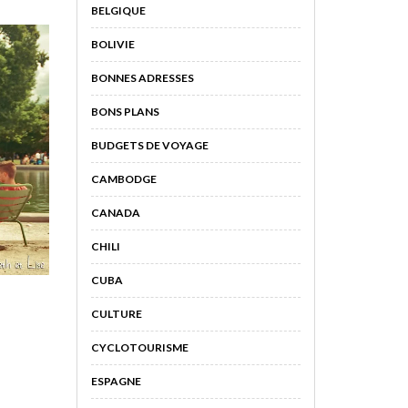
BELGIQUE
BOLIVIE
BONNES ADRESSES
BONS PLANS
BUDGETS DE VOYAGE
CAMBODGE
CANADA
CHILI
CUBA
CULTURE
CYCLOTOURISME
ESPAGNE