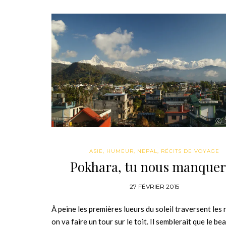
ASIE
,
HUMEUR
,
NEPAL
,
RÉCITS DE VOYAGE
Pokhara, tu nous manquer
27 FÉVRIER 2015
À peine les premières lueurs du soleil traversent les 
on va faire un tour sur le toit. Il semblerait que le b