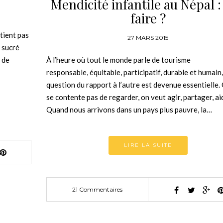
Mendicité infantile au Népal :
faire ?
 tient pas
27 MARS 2015
 sucré
 de
À l’heure où tout le monde parle de tourisme
responsable, équitable, participatif, durable et humain,
question du rapport à l’autre est devenue essentielle.
se contente pas de regarder, on veut agir, partager, ai
Quand nous arrivons dans un pays plus pauvre, la…
LIRE LA SUITE
21 Commentaires