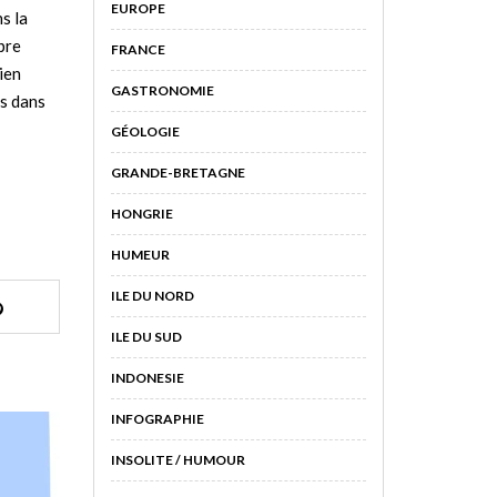
EUROPE
s la
pre
FRANCE
bien
GASTRONOMIE
ns dans
GÉOLOGIE
GRANDE-BRETAGNE
HONGRIE
HUMEUR
ILE DU NORD
ILE DU SUD
INDONESIE
INFOGRAPHIE
INSOLITE / HUMOUR