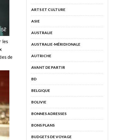
ARTS ET CULTURE
ASIE
AUSTRALIE
r les
AUSTRALIE-MÉRIDIONALE
x
AUTRICHE
ées de
AVANT DE PARTIR
BD
BELGIQUE
BOLIVIE
BONNES ADRESSES
BONS PLANS
BUDGETS DE VOYAGE