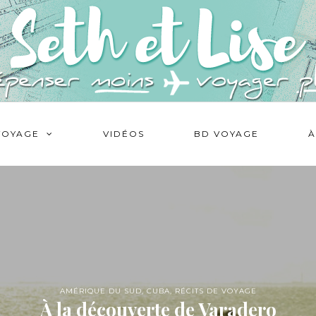
VOYAGE
VIDÉOS
BD VOYAGE
À
AMÉRIQUE DU SUD
,
CUBA
,
RÉCITS DE VOYAGE
À la découverte de Varadero