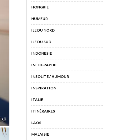
HONGRIE
HUMEUR
ILE DU NORD
ILE DU SUD
INDONESIE
INFOGRAPHIE
INSOLITE / HUMOUR
INSPIRATION
ITALIE
ITINÉRAIRES
LAOS
MALAISIE