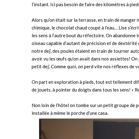
l’instant. Ici pas besoin de faire des kilomètres à pieds
Alors qu’on était sur la terrasse, en train de manger n
chimique, le chocolat chaud coupé à l’eau… Lise s’écrit
les sens à l’autre bout du réfectoire. On abandonne in
oiseau capable d’autant de précision et de dextérité 
notre dej’, des poules étaient en train de tourner au
avoir vu les œufs qu’on avait dans nos assiettes! On 
petit dej’. Comme quoi, on perd vite nos réflexes de
On part en exploration à pieds, tout est tellement d
de jouets, à pointer du doigts dans tous les sens! « R
Non loin de l’hôtel on tombe sur un petit groupe de 
installée à même le porche d’une casa.