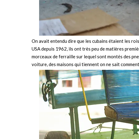
On avait entendu dire que les cubains étaient les rois
USA depuis 1962, ils ont très peu de matières premièr
morceaux de ferraille sur lequel sont montés des pn
voiture, des maisons qui tiennent on ne sait comment…