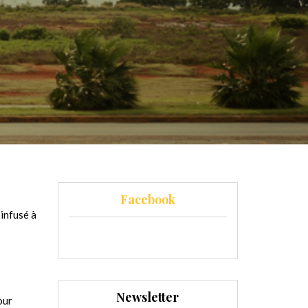
Facebook
 infusé à
Newsletter
our