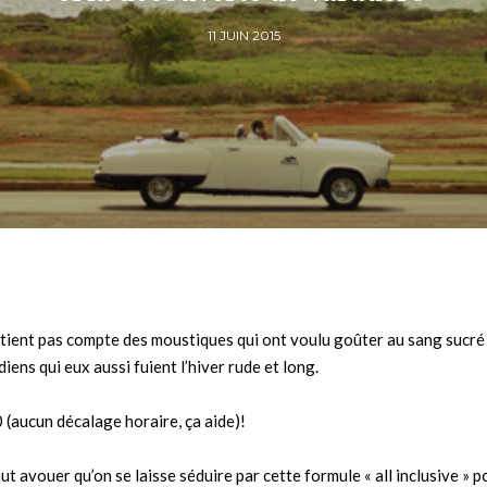
11 JUIN 2015
e tient pas compte des moustiques qui ont voulu goûter au sang sucré
iens qui eux aussi fuient l’hiver rude et long.
 (aucun décalage horaire, ça aide)!
faut avouer qu’on se laisse séduire par cette formule « all inclusive » p