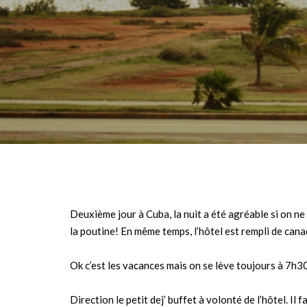
Deuxième jour à Cuba, la nuit a été agréable si on n
la poutine! En même temps, l’hôtel est rempli de canad
Ok c’est les vacances mais on se lève toujours à 7h30
Direction le petit dej’ buffet à volonté de l’hôtel. Il 