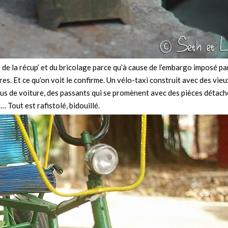
 de la récup’ et du bricolage parce qu’à cause de l’embargo imposé pa
es. Et ce qu’on voit le confirme. Un vélo-taxi construit avec des vieu
eus de voiture, des passants qui se promènent avec des pièces détach
 Tout est rafistolé, bidouillé.