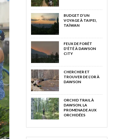
BUDGET D’UN
VOYAGE À TAIPEI,
TAÏWAN
FEUX DE FORÊT
D’ÉTÉ À DAWSON
CITY
CHERCHER ET
TROUVER DE L’OR À
DAWSON
ORCHID TRAIL À
DAWSON, LA
PROMENADE AUX
ORCHIDÉES