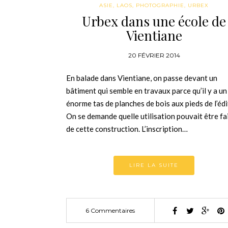
ASIE
,
LAOS
,
PHOTOGRAPHIE
,
URBEX
Urbex dans une école de
Vientiane
20 FÉVRIER 2014
En balade dans Vientiane, on passe devant un
bâtiment qui semble en travaux parce qu’il y a un
énorme tas de planches de bois aux pieds de l’édi
On se demande quelle utilisation pouvait être fa
de cette construction. L’inscription…
LIRE LA SUITE
6 Commentaires