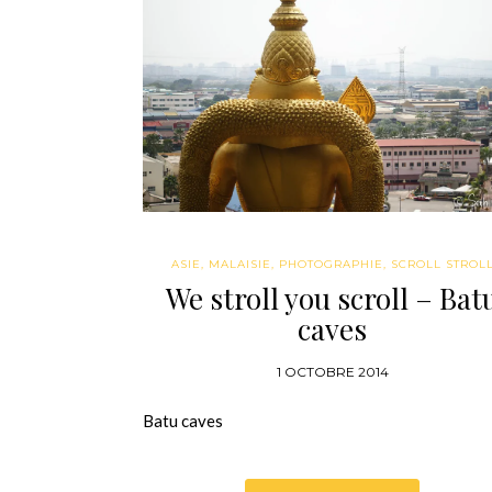
ASIE
,
MALAISIE
,
PHOTOGRAPHIE
,
SCROLL STROL
We stroll you scroll – Bat
caves
1 OCTOBRE 2014
Batu caves