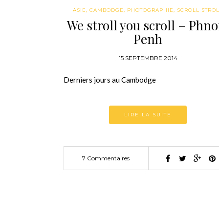
ASIE
,
CAMBODGE
,
PHOTOGRAPHIE
,
SCROLL STRO
We stroll you scroll – Phn
Penh
15 SEPTEMBRE 2014
Derniers jours au Cambodge
LIRE LA SUITE
7 Commentaires