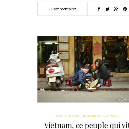
2 Commentaires
ASIE
,
CULTURE
,
PORTRAITS
,
VIETNAM
Vietnam, ce peuple qui vi