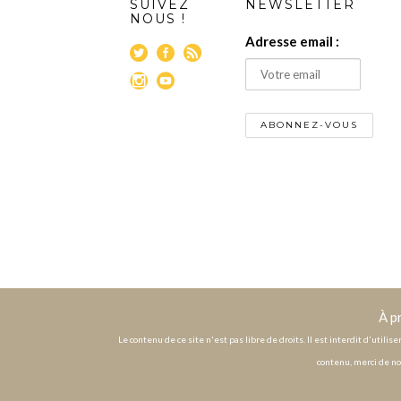
SUIVEZ
NEWSLETTER
NOUS !
Adresse email :
À p
Le contenu de ce site n'est pas libre de droits. Il est interdit d'utili
contenu, merci de no