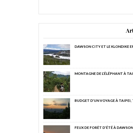
Ar
DAWSON CITY ET LE KLONDIKE E
MONTAGNE DE L’ÉLÉPHANT À TAI
BUDGET D’UN VOYAGE À TAIPEI,
FEUX DE FORÊT D’ÉTÉ À DAWSON