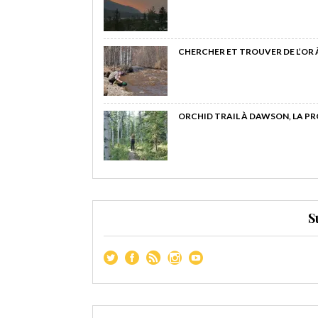
CHERCHER ET TROUVER DE L’OR
ORCHID TRAIL À DAWSON, LA P
S