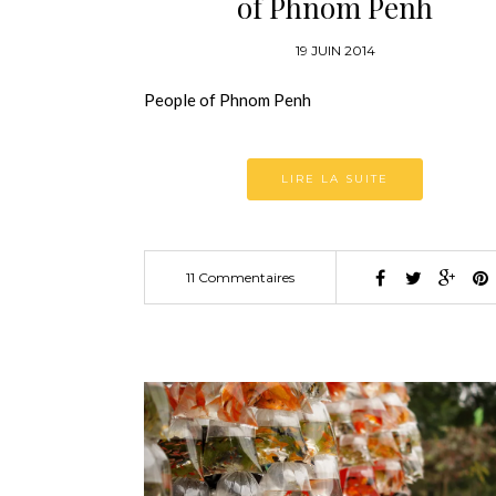
of Phnom Penh
19 JUIN 2014
People of Phnom Penh
LIRE LA SUITE
11 Commentaires