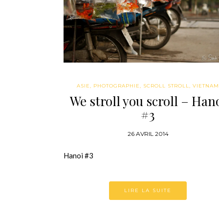
ASIE
,
PHOTOGRAPHIE
,
SCROLL STROLL
,
VIETNAM
We stroll you scroll – Han
#3
26 AVRIL 2014
Hanoi #3
LIRE LA SUITE