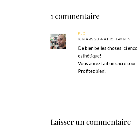
1 commentaire
FLO
16 MARS 2014 AT 10 H 47 MIN
De bien belles choses ici enc
esthétique!
Vous aurez fait un sacré tou
Profitez bien!
Laisser un commentaire