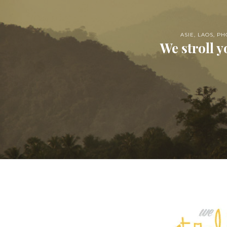
ASIE
,
LAOS
,
PH
We stroll y