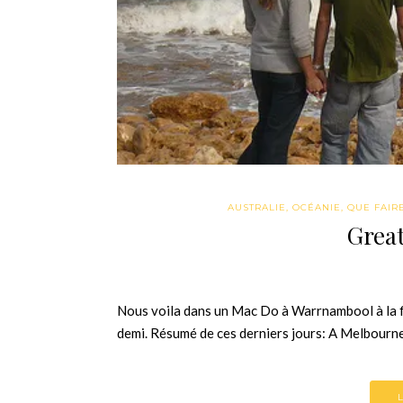
AUSTRALIE
,
OCÉANIE
,
QUE FAIRE 
Grea
Nous voila dans un Mac Do à Warrnambool à la fi
demi. Résumé de ces derniers jours: A Melbourne