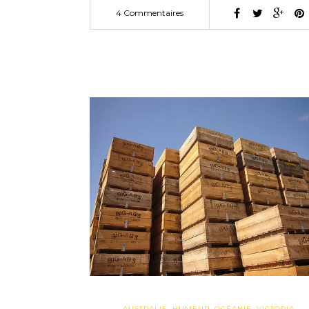
4 Commentaires
AUSTRALIE
,
HUMEUR
,
OCÉANIE
,
VICTORIA