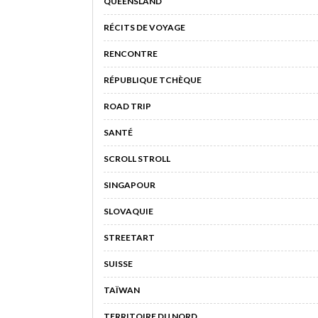
QUEENSLAND
RÉCITS DE VOYAGE
RENCONTRE
RÉPUBLIQUE TCHÈQUE
ROAD TRIP
SANTÉ
SCROLL STROLL
SINGAPOUR
SLOVAQUIE
STREETART
SUISSE
TAÏWAN
TERRITOIRE DU NORD