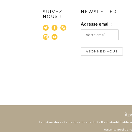
SUIVEZ
NEWSLETTER
NOUS !
Adresse email :
À p
Le contenu de ce site n'est pas libre de droits. Il est interdit d'utili
contenu, merci de no