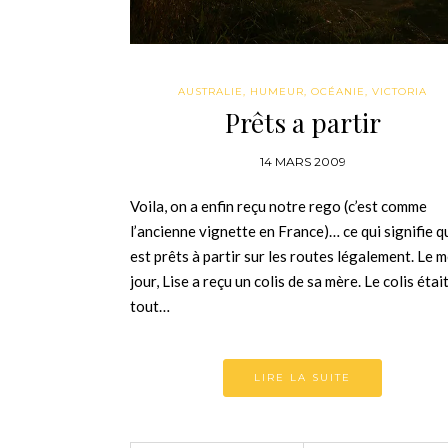
AUSTRALIE
,
HUMEUR
,
OCÉANIE
,
VICTORIA
Prêts a partir
14 MARS 2009
Voila, on a enfin reçu notre rego (c’est comme
l’ancienne vignette en France)… ce qui signifie q
est prêts à partir sur les routes légalement. Le
jour, Lise a reçu un colis de sa mère. Le colis étai
tout…
LIRE LA SUITE