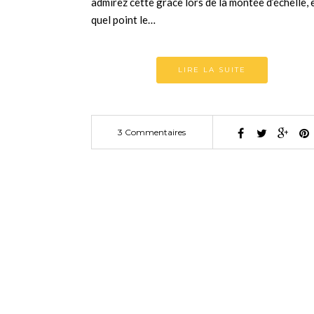
admirez cette grâce lors de la montée d’échelle, 
quel point le…
LIRE LA SUITE
3 Commentaires