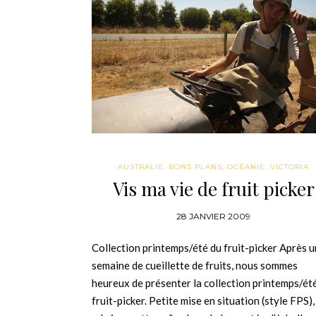
AUSTRALIE
,
BONS PLANS
,
OCÉANIE
,
VICTORIA
Vis ma vie de fruit picker
28 JANVIER 2009
Collection printemps/été du fruit-picker Après 
semaine de cueillette de fruits, nous sommes
heureux de présenter la collection printemps/ét
fruit-picker. Petite mise en situation (style FPS),