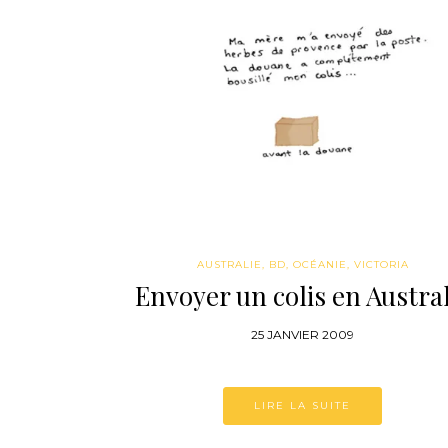
AUSTRALIE
,
BD
,
OCÉANIE
,
VICTORIA
Envoyer un colis en Austral
25 JANVIER 2009
LIRE LA SUITE