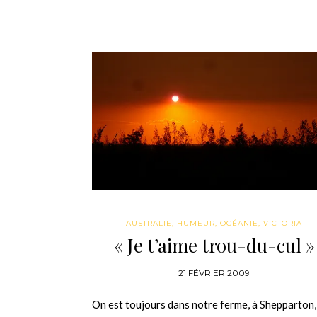
AUSTRALIE
,
HUMEUR
,
OCÉANIE
,
VICTORIA
« Je t’aime trou-du-cul »
21 FÉVRIER 2009
On est toujours dans notre ferme, à Shepparton,