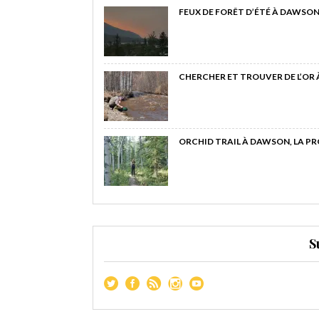
FEUX DE FORÊT D’ÉTÉ À DAWSON
CHERCHER ET TROUVER DE L’OR
ORCHID TRAIL À DAWSON, LA P
S