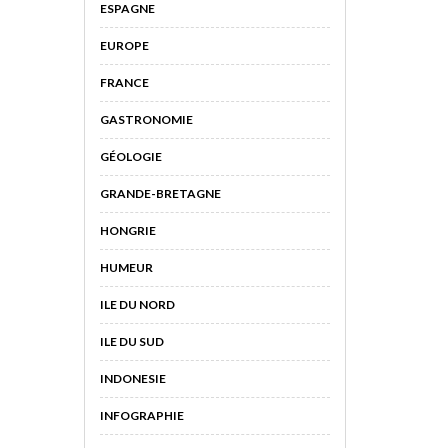
ESPAGNE
EUROPE
FRANCE
GASTRONOMIE
GÉOLOGIE
GRANDE-BRETAGNE
HONGRIE
HUMEUR
ILE DU NORD
ILE DU SUD
INDONESIE
INFOGRAPHIE