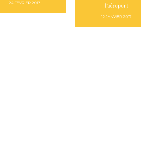
24 FÉVRIER 2017
l’aéroport
12 JANVIER 2017