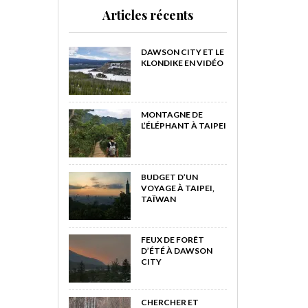
Articles récents
DAWSON CITY ET LE
KLONDIKE EN VIDÉO
MONTAGNE DE
L’ÉLÉPHANT À TAIPEI
BUDGET D’UN
VOYAGE À TAIPEI,
TAÏWAN
FEUX DE FORÊT
D’ÉTÉ À DAWSON
CITY
CHERCHER ET