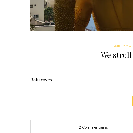
ASIE
,
MALA
We stroll
Batu caves
2 Commentaires