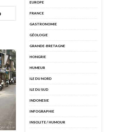
EUROPE
FRANCE
GASTRONOMIE
GÉOLOGIE
GRANDE-BRETAGNE
HONGRIE
HUMEUR
ILE DU NORD
ILE DU SUD
INDONESIE
INFOGRAPHIE
INSOLITE / HUMOUR