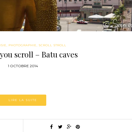
ISIE
,
PHOTOGRAPHIE
,
SCROLL STROLL
 you scroll – Batu caves
1 OCTOBRE 2014
LIRE LA SUITE