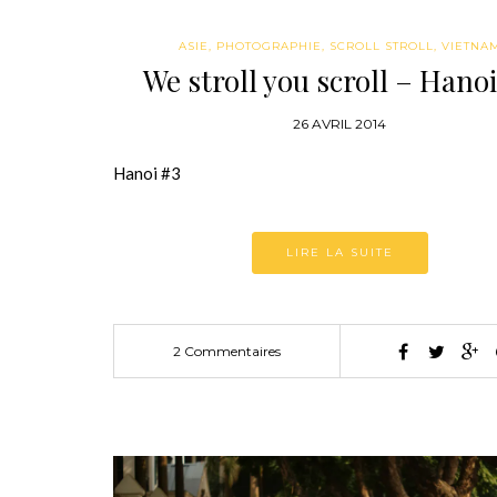
ASIE
,
PHOTOGRAPHIE
,
SCROLL STROLL
,
VIETNA
We stroll you scroll – Hano
26 AVRIL 2014
Hanoi #3
LIRE LA SUITE
2 Commentaires