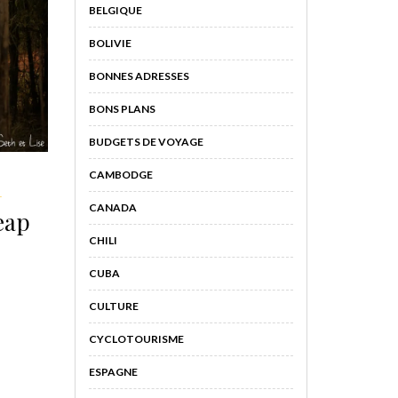
BELGIQUE
BOLIVIE
BONNES ADRESSES
BONS PLANS
BUDGETS DE VOYAGE
CAMBODGE
L
CANADA
eap
CHILI
CUBA
CULTURE
CYCLOTOURISME
ESPAGNE