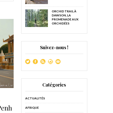
ORCHID TRAIL À
DAWSON, LA
PROMENADE AUX
ORCHIDÉES
Suivez-nous !
Catégories
ACTUALITÉS
L
Penh
AFRIQUE