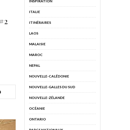
INSPIRATION
ITALIE
 #2
ITINÉRAIRES
LAOS
MALAISIE
MAROC
NEPAL
NOUVELLE-CALÉDONIE
NOUVELLE-GALLES DU SUD
NOUVELLE-ZÉLANDE
OCÉANIE
ONTARIO
PARCS NATIONAUX