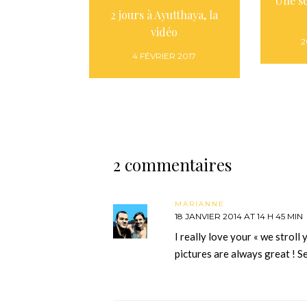
Une s
2 jours à Ayutthaya, la
vidéo
2
4 FÉVRIER 2017
2 commentaires
MARIANNE
18 JANVIER 2014 AT 14 H 45 MIN
I really love your « we stroll 
pictures are always great ! S