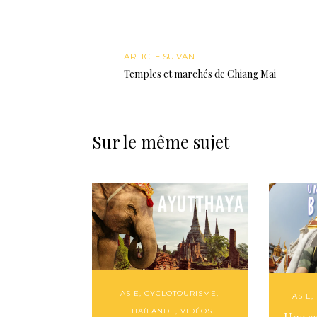
ARTICLE SUIVANT
Temples et marchés de Chiang Mai
Sur le même sujet
ASIE
,
CYCLOTOURISME
,
ASIE
,
THAÏLANDE
,
VIDÉOS