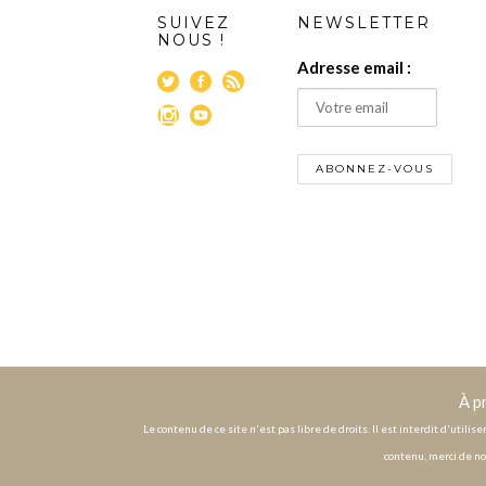
SUIVEZ
NEWSLETTER
NOUS !
Adresse email :
À p
Le contenu de ce site n'est pas libre de droits. Il est interdit d'utili
contenu, merci de no