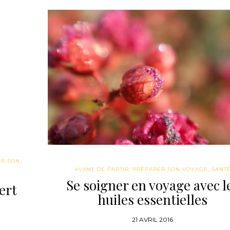
ER SON
AVANT DE PARTIR
,
PRÉPARER SON VOYAGE
,
SANT
Se soigner en voyage avec l
ert
huiles essentielles
21 AVRIL 2016