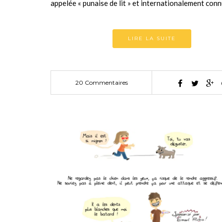
appelée « punaise de lit » et internationalement co
LIRE LA SUITE
20 Commentaires