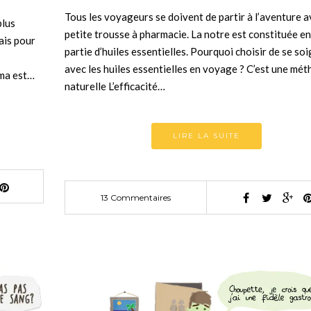
Tous les voyageurs se doivent de partir à l’aventure 
plus
petite trousse à pharmacie. La notre est constituée e
ais pour
partie d’huiles essentielles. Pourquoi choisir de se so
avec les huiles essentielles en voyage ? C’est une mé
ama est…
naturelle L’efficacité…
LIRE LA SUITE
13 Commentaires