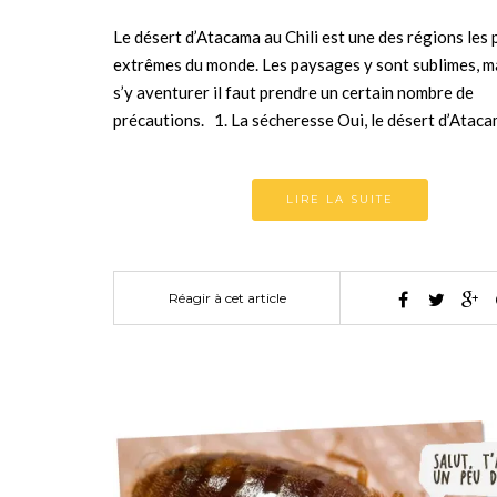
Le désert d’Atacama au Chili est une des régions les 
extrêmes du monde. Les paysages y sont sublimes, m
s’y aventurer il faut prendre un certain nombre de
précautions. 1. La sécheresse Oui, le désert d’Atac
LIRE LA SUITE
Réagir à cet article