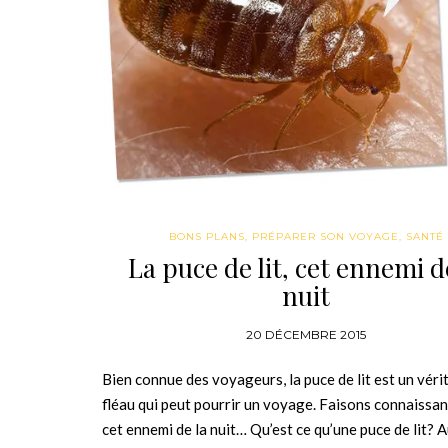
BONS PLANS
,
PRÉPARER SON VOYAGE
,
SANTÉ
La puce de lit, cet ennemi d
nuit
20 DÉCEMBRE 2015
Bien connue des voyageurs, la puce de lit est un véri
fléau qui peut pourrir un voyage. Faisons connaissa
cet ennemi de la nuit… Qu’est ce qu’une puce de lit? A