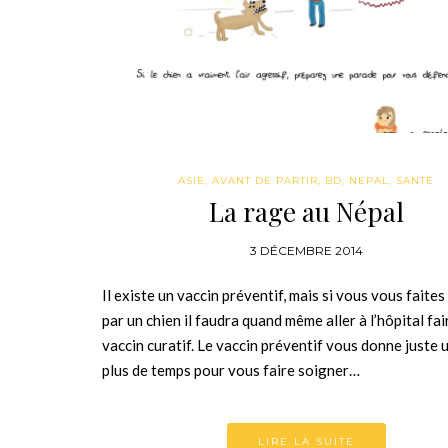
ASIE
,
AVANT DE PARTIR
,
BD
,
NEPAL
,
SANTÉ
La rage au Népal
3 DÉCEMBRE 2014
Il existe un vaccin préventif, mais si vous vous faite
par un chien il faudra quand même aller à l’hôpital fai
vaccin curatif. Le vaccin préventif vous donne juste 
plus de temps pour vous faire soigner…
LIRE LA SUITE