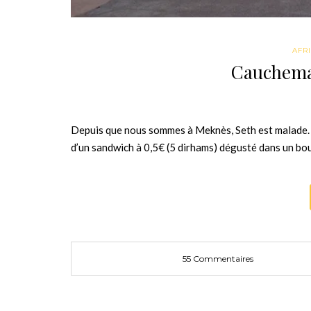
AFR
Cauchemar
Depuis que nous sommes à Meknès, Seth est malade. On
d’un sandwich à 0,5€ (5 dirhams) dégusté dans un boui
55 Commentaires