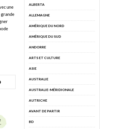
ALBERTA
avec une
n grande
ALLEMAGNE
igner
AMÉRIQUE DU NORD
thode
AMÉRIQUE DU SUD
ANDORRE
ARTS ET CULTURE
ASIE
AUSTRALIE
AUSTRALIE-MÉRIDIONALE
AUTRICHE
AVANT DE PARTIR
BD