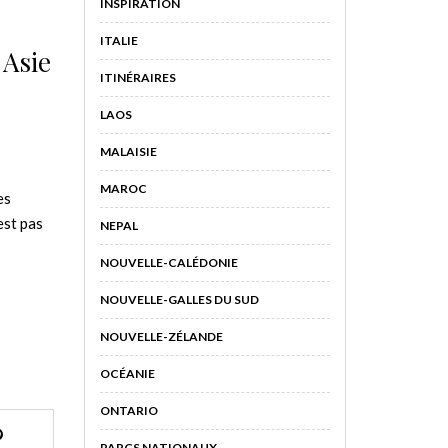
INSPIRATION
ITALIE
 Asie
ITINÉRAIRES
LAOS
MALAISIE
MAROC
es
est pas
NEPAL
NOUVELLE-CALÉDONIE
NOUVELLE-GALLES DU SUD
NOUVELLE-ZÉLANDE
OCÉANIE
ONTARIO
PARCS NATIONAUX