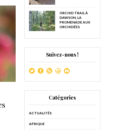
ORCHID TRAIL À
DAWSON, LA
PROMENADE AUX
ORCHIDÉES
Suivez-nous !
É
Catégories
es
ACTUALITÉS
AFRIQUE