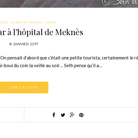
IQUE
,
HUMEUR
,
MAROC
,
SANTÉ
 à l’hôpital de Meknès
8 JANVIER 2017
 pensait d’abord que c’était une petite tourista, certainement le r
-boui du coin la veille au soir… Seth pense qu’il a…
LIRE LA SUITE