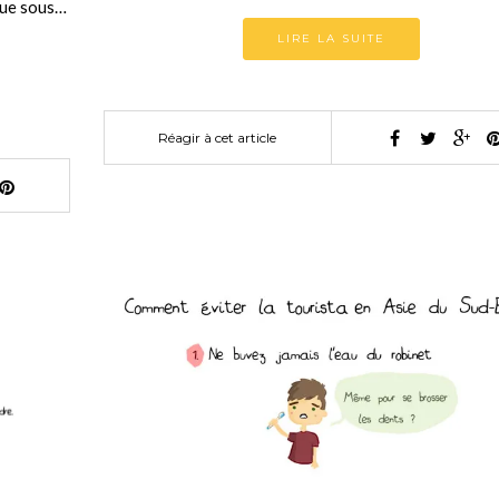
nnue sous…
LIRE LA SUITE
Réagir à cet article