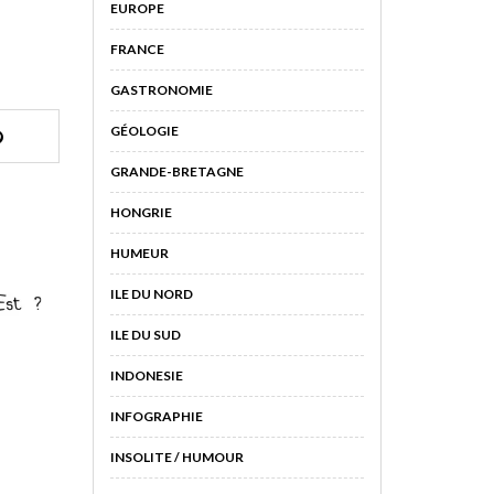
EUROPE
FRANCE
GASTRONOMIE
GÉOLOGIE
GRANDE-BRETAGNE
HONGRIE
HUMEUR
ILE DU NORD
ILE DU SUD
INDONESIE
INFOGRAPHIE
INSOLITE / HUMOUR