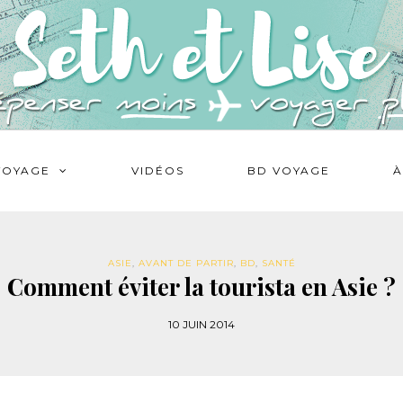
VOYAGE
VIDÉOS
BD VOYAGE
À
ASIE
,
AVANT DE PARTIR
,
BD
,
SANTÉ
Comment éviter la tourista en Asie ?
10 JUIN 2014