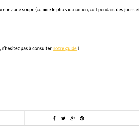
, prenez une soupe (comme le pho vietnamien, cuit pendant des jours e
, n’hésitez pas à consulter
notre guide
!