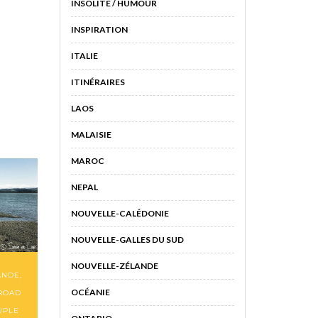
INSOLITE / HUMOUR
INSPIRATION
ITALIE
ITINÉRAIRES
LAOS
MALAISIE
MAROC
NEPAL
NOUVELLE-CALÉDONIE
NOUVELLE-GALLES DU SUD
NOUVELLE-ZÉLANDE
ANDE
,
OCÉANIE
ROAD
UPLE