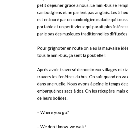
petit déjeuner grâce à nous. Le mini-bus se re
cambodgiens et ne parlent pas anglais. Les 5 heu
est entouré par un cambodgien malade qui touss
portable et un petit vieux qui parait plus intéres
parle pas des musiques traditionnelles diffusées 
Pour grignoter en route on a eu la mauvaise idée
tous le mini-bus, ça sent la poubelle !
Après avoir traversé de nombreux villages et riz
travers les fenêtres du bus. On sait quand on va
dans une ruelle. Nous avons à peine le temps de 
embarqué nos sacs à dos. On les récupère mais on 
de leurs bolides.
– Where you go?
– We don’t know, we walk!