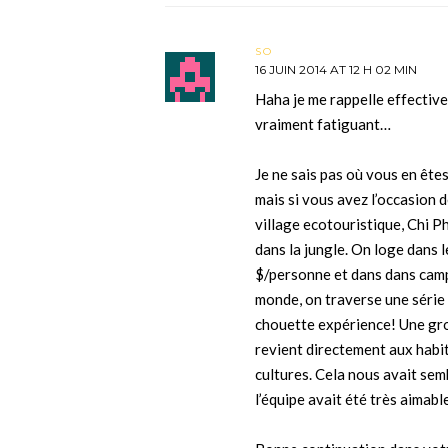
SO
16 JUIN 2014 AT 12 H 02 MIN
Haha je me rappelle effective
vraiment fatiguant…
Je ne sais pas où vous en êtes
mais si vous avez l’occasion 
village ecotouristique, Chi Ph
dans la jungle. On loge dans l
$/personne et dans dans camp
monde, on traverse une série
chouette expérience! Une gro
revient directement aux habit
cultures. Cela nous avait sem
l’équipe avait été très aimable