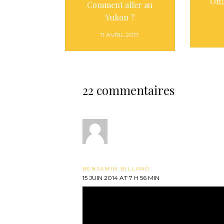
Ott
Comment aller au
Yukon ?
11 AVRIL 2017
22 commentaires
BENJAMIN BILLAND
15 JUIN 2014 AT 7 H 56 MIN