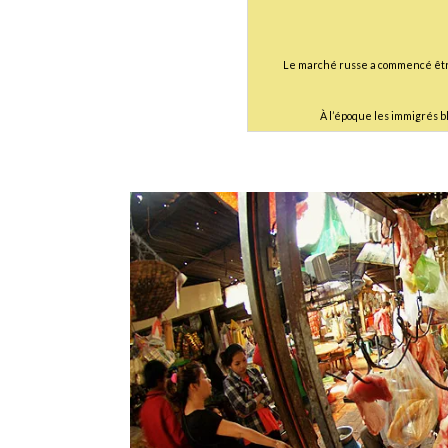
Le marché russe a commencé être
À l’époque les immigrés b