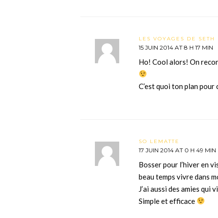
LES VOYAGES DE SETH 
15 JUIN 2014 AT 8 H 17 MIN
Ho! Cool alors! On reconn
C’est quoi ton plan pour 
SO LEMATTE
17 JUIN 2014 AT 0 H 49 MIN
Bosser pour l’hiver en vi
beau temps vivre dans mo
J’ai aussi des amies qui v
Simple et efficace