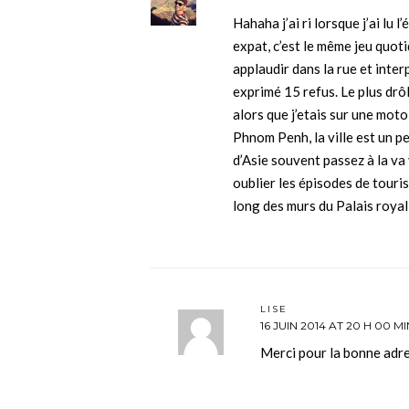
Hahaha j’ai ri lorsque j’ai lu 
expat, c’est le même jeu quotid
applaudir dans la rue et inte
exprimé 15 refus. Le plus drôl
alors que j’etais sur une moto
Phnom Penh, la ville est un p
d’Asie souvent passez à la va 
oublier les épisodes de tourist
long des murs du Palais royal
LISE
16 JUIN 2014 AT 20 H 00 MI
Merci pour la bonne adr