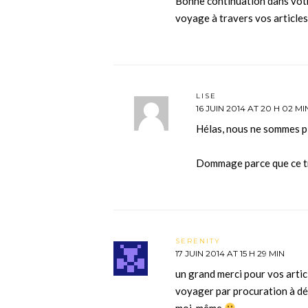
Bonne continuation dans votre
voyage à travers vos articles
LISE
16 JUIN 2014 AT 20 H 02 MI
Hélas, nous ne sommes pl
Dommage parce que ce tr
SERENITY
17 JUIN 2014 AT 15 H 29 MIN
un grand merci pour vos artic
voyager par procuration à dé
moi-même