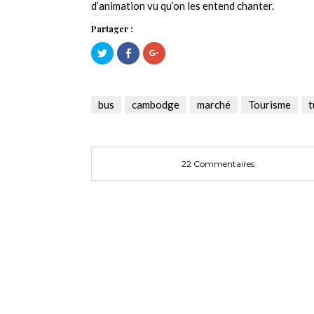
d’animation vu qu’on les entend chanter.
Partager :
Cliquez
Cliquez
Cliquez
pour
pour
pour
partager
partager
partager
sur
sur
sur
Twitter(ouvre
Facebook(ouvre
Google+
dans
dans
(ouvre
une
une
dans
bus
cambodge
marché
Tourisme
t
nouvelle
nouvelle
une
fenêtre)
fenêtre)
nouvelle
fenêtre)
22 Commentaires