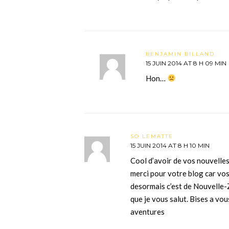
BENJAMIN BILLAND
15 JUIN 2014 AT 8 H 09 MIN
Hon…
SO LEMATTE
15 JUIN 2014 AT 8 H 10 MIN
Cool d’avoir de vos nouvelles
merci pour votre blog car vo
desormais c’est de Nouvelle
que je vous salut. Bises a vo
aventures