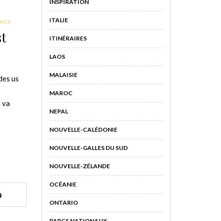
INSPIRATION
ITALIE
YAGE
st
ITINÉRAIRES
LAOS
MALAISIE
des us
MAROC
 va
NEPAL
NOUVELLE-CALÉDONIE
NOUVELLE-GALLES DU SUD
NOUVELLE-ZÉLANDE
OCÉANIE
ONTARIO
PARCS NATIONAUX