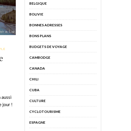
BELGIQUE
BOLIVIE
BONNES ADRESSES
BONS PLANS
BUDGETS DE VOYAGE
PLE
e
CAMBODGE
CANADA
CHILI
CUBA
 aussi
CULTURE
 jour !
CYCLOTOURISME
ESPAGNE