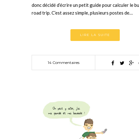
donc décidé d’écrire un petit guide pour calculer le b
road trip. C’est assez simple, plusieurs postes de…
LIRE LA SUITE
14 Commentaires