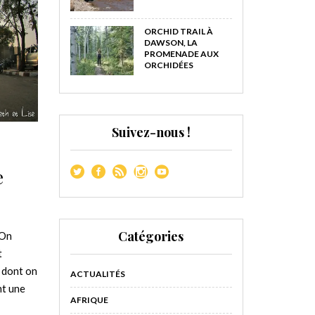
ORCHID TRAIL À
DAWSON, LA
PROMENADE AUX
ORCHIDÉES
Suivez-nous !
e
Catégories
 On
t
 dont on
ACTUALITÉS
nt une
AFRIQUE