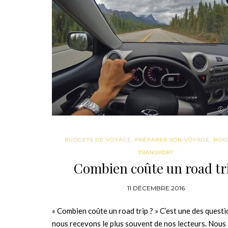
BUDGETS DE VOYAGE
,
PRÉPARER SON VOYAGE
,
ROAD
TRANSPORT
Combien coûte un road tr
11 DÉCEMBRE 2016
« Combien coûte un road trip ? » C’est une des quest
nous recevons le plus souvent de nos lecteurs. Nous