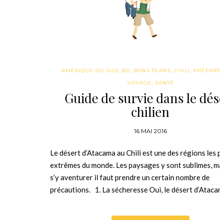
AMÉRIQUE DU SUD
,
BD
,
BONS PLANS
,
CHILI
,
PRÉPAR
VOYAGE
,
SANTÉ
Guide de survie dans le dés
chilien
16 MAI 2016
Le désert d’Atacama au Chili est une des régions les 
extrêmes du monde. Les paysages y sont sublimes, m
s’y aventurer il faut prendre un certain nombre de
précautions. 1. La sécheresse Oui, le désert d’Atac