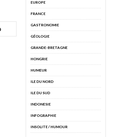
EUROPE
FRANCE
GASTRONOMIE
GÉOLOGIE
GRANDE-BRETAGNE
HONGRIE
HUMEUR
ILE DU NORD
ILE DU SUD
INDONESIE
INFOGRAPHIE
INSOLITE / HUMOUR