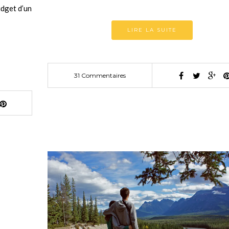
udget d’un
LIRE LA SUITE
31 Commentaires