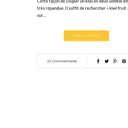
Cette façon de couper un kiwi en deux semble êt
très répandue. Il suffit de rechercher « kiwi fruit 
sur…
LIRE LA SUITE
22 Commentaires