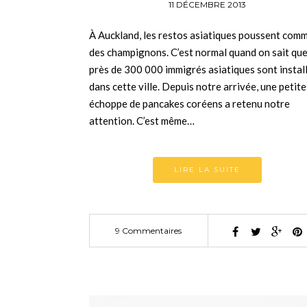
11 DÉCEMBRE 2013
À Auckland, les restos asiatiques poussent com
des champignons. C’est normal quand on sait qu
près de 300 000 immigrés asiatiques sont instal
dans cette ville. Depuis notre arrivée, une petite
échoppe de pancakes coréens a retenu notre
attention. C’est même…
LIRE LA SUITE
9 Commentaires