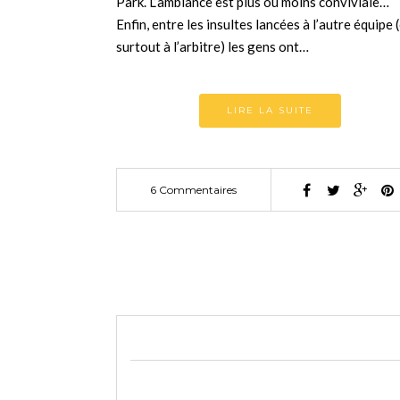
Park. L’ambiance est plus ou moins conviviale…
Enfin, entre les insultes lancées à l’autre équipe 
surtout à l’arbitre) les gens ont…
LIRE LA SUITE
6 Commentaires