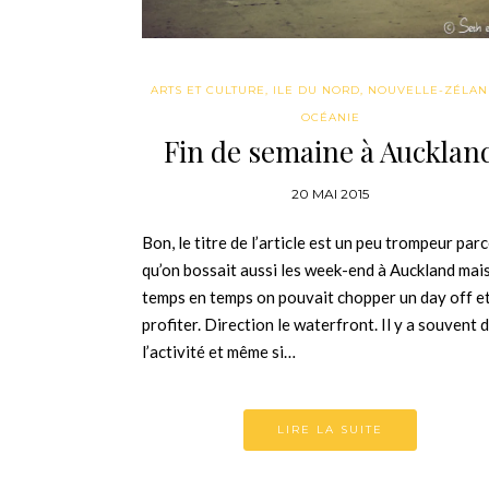
ARTS ET CULTURE
,
ILE DU NORD
,
NOUVELLE-ZÉLA
OCÉANIE
Fin de semaine à Aucklan
20 MAI 2015
Bon, le titre de l’article est un peu trompeur par
qu’on bossait aussi les week-end à Auckland mai
temps en temps on pouvait chopper un day off e
profiter. Direction le waterfront. Il y a souvent 
l’activité et même si…
LIRE LA SUITE