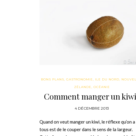
BONS PLANS
,
GASTRONOMIE
,
ILE DU NORD
,
NOUVEL
ZÉLANDE
,
OCÉANIE
Comment manger un kiwi
4 DÉCEMBRE 2013
Quand on veut manger un kiwi, le réflexe qu’on a
tous est de le couper dans le sens de la largeur.