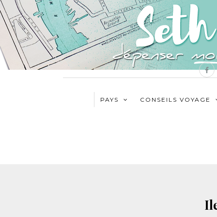
PAYS
CONSEILS VOYAGE
Il