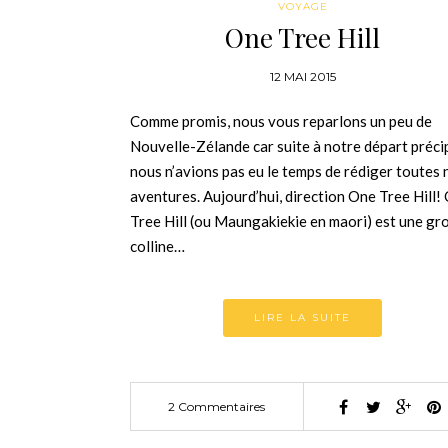
VOYAGE
One Tree Hill
12 MAI 2015
Comme promis, nous vous reparlons un peu de
Nouvelle-Zélande car suite à notre départ préci
nous n’avions pas eu le temps de rédiger toutes 
aventures. Aujourd’hui, direction One Tree Hill!
Tree Hill (ou Maungakiekie en maori) est une gr
colline…
LIRE LA SUITE
2 Commentaires