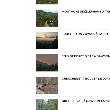
MONTAGNE DE L’ÉLÉPHANT À TAI
BUDGET D’UN VOYAGE À TAIPEI,
FEUX DE FORÊT D’ÉTÉ À DAWSON
CHERCHER ET TROUVER DE L’OR
ORCHID TRAIL À DAWSON, LA P