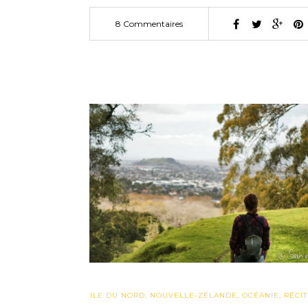
8 Commentaires
ILE DU NORD
,
NOUVELLE-ZÉLANDE
,
OCÉANIE
,
RÉCIT