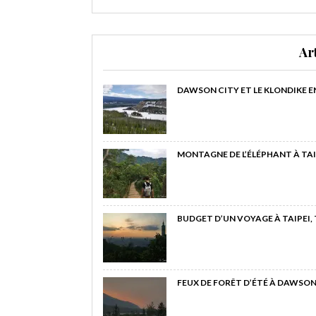
Ar
DAWSON CITY ET LE KLONDIKE E
MONTAGNE DE L’ÉLÉPHANT À TAI
BUDGET D’UN VOYAGE À TAIPEI,
FEUX DE FORÊT D’ÉTÉ À DAWSON