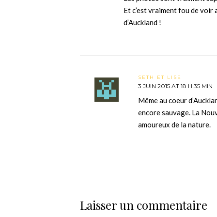
Et c’est vraiment fou de voir 
d’Auckland !
SETH ET LISE
3 JUIN 2015 AT 18 H 35 MIN
Même au coeur d’Aucklan
encore sauvage. La Nouv
amoureux de la nature.
Laisser un commentaire