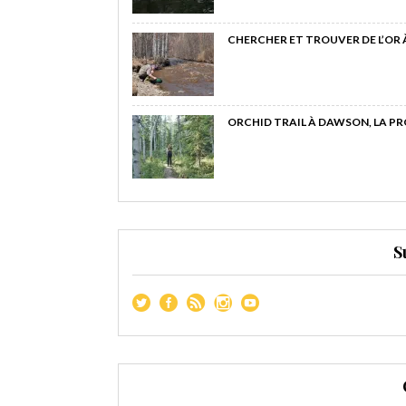
CHERCHER ET TROUVER DE L’OR
ORCHID TRAIL À DAWSON, LA P
S