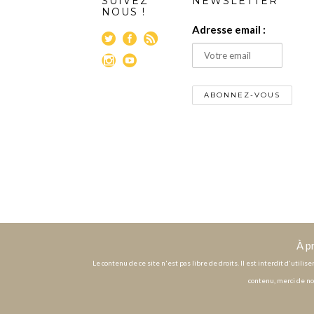
SUIVEZ
NEWSLETTER
NOUS !
Adresse email :
À p
Le contenu de ce site n'est pas libre de droits. Il est interdit d'utili
contenu, merci de no