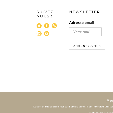
SUIVEZ
NEWSLETTER
NOUS !
Adresse email :
À p
Le contenu de ce site n'est pas libre de droits. Il est interdit d'utili
contenu, merci de no