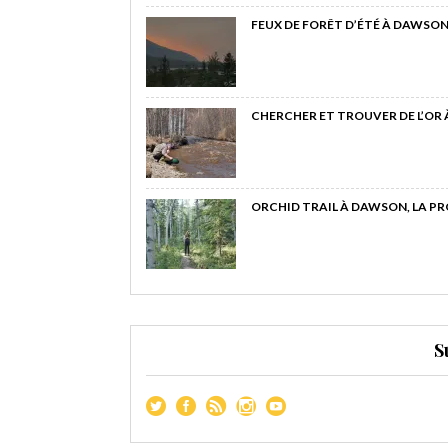
FEUX DE FORÊT D’ÉTÉ À DAWSON
CHERCHER ET TROUVER DE L’OR
ORCHID TRAIL À DAWSON, LA P
S