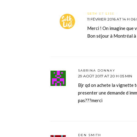
SETH ET LISE
11 FÉVRIER 2016 AT 14 H 06
Merci ! On imagine que v
Bon séjour à Montréal à
SABRINA DONNAY
29 AOÛT 2017 AT 20 H 05 MIN
Bjr qd on achete la vignette t
presenter une demande d imma
pas???merci
DEN SMITH