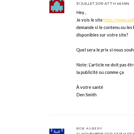
31 JUILLET 2019 AT 7 H 46 MIN
Hey ,
Je vois le site
http://www.set
demande si le contenu ou les 
disponibles sur votre site?
Quel sera le prix si nous souh
Note: L’article ne doit pas ê
la publicité ou comme ça
À votre santé
Den Smith
BOB AUBERY
24 NOVEMBRE 2021 AT 13 H 07 