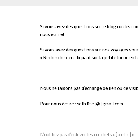
Si vous avez des questions sur le blog ou des com
nous écrire!
Si vous avez des questions sur nos voyages vous
« Recherche » en cliquant sur la petite loupe en h
Nous ne faisons pas d’échange de lien ou de visibi
Pour nous écrire : seth.lise
[
@
]
gmail.com
N’oubliez pas d’enlever les crochets « [ » et « ] »