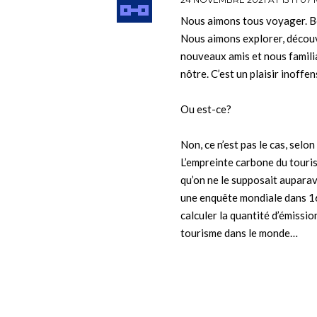
Nous aimons tous voyager. Be
Nous aimons explorer, découv
nouveaux amis et nous familia
nôtre. C’est un plaisir inoffen
Ou est-ce?
Non, ce n’est pas le cas, selo
L’empreinte carbone du touri
qu’on ne le supposait auparav
une enquête mondiale dans 1
calculer la quantité d’émissio
tourisme dans le monde…