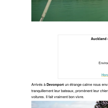
Auckland c
Enviro
Hora
Arrivés à
un étrange calme nous envah
Devonport
tranquillement leur bateaux, promènent leur chien
voitures. Il fait vraiment bon vivre.