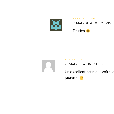
SETH ET LISE
16 MAI 2015 AT 0 H 29 MIN
De rien
TRAVEL TV
25 MAI 2015 AT 16 H 51 MIN
Un excellent article … voire l
plaisir !!