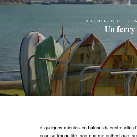
ILE DU NORD
,
NOUVELLE-ZÉLA
Un ferry
quelques minutes en bateau du centre-ville d’A
À
pour sa tranquillité, son charme authentique, s