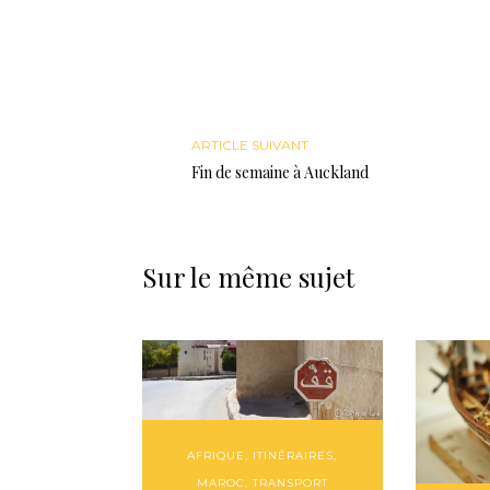
ARTICLE SUIVANT
Fin de semaine à Auckland
Sur le même sujet
AFRIQUE
,
ITINÉRAIRES
,
MAROC
,
TRANSPORT