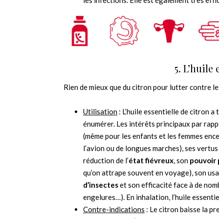
5. L’huile
Rien de mieux que du citron pour lutter contre le
Utilisation
: L’huile essentielle de citron a
énumérer. Les intérêts principaux par rapp
(même pour les enfants et les femmes ence
l’avion ou de longues marches), ses vertu
réduction de l’
état
fiévreux
, son
pouvoir 
qu’on attrape souvent en voyage), son us
d’insectes
et son efficacité face à de no
engelures…). En inhalation, l’huile essenti
Contre-indications
: Le citron baisse la p