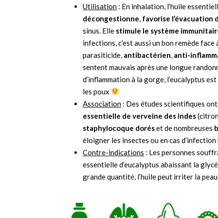
Utilisation
: En inhalation, l’huile essentie
décongestionne
,
favorise l’évacuation
sinus. Elle
stimule le système immunitair
infections, c’est aussi un bon remède face 
parasiticide,
antibactérien
,
anti-inflamm
sentent mauvais après une longue randonn
d’inflammation à la gorge, l’eucalyptus est l
les poux
Association
: Des études scientifiques ont 
essentielle de verveine des indes
(citron
staphylocoque dorés
et de nombreuses
b
éloigner les insectes ou en cas d’infection
Contre-indications
: Les personnes souffr
essentielle d’eucalyptus abaissant la glycé
grande quantité, l’huile peut irriter la peau