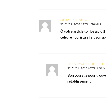
JULIA LA FRUITA
22 AVRIL 2016 AT 13 H 36 MIN
Ô votre article tombe à pic !!
célèbre Tourista a fait son a
LES VOYAGES DE SETH 
22 AVRIL 2016 AT 13 H 48 M
Bon courage pour trouver
rétablissement