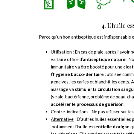
4. L’huile e
Parce qu’un bon antiseptique est indispensable 
Utilisation
: En cas de plaie, après l’avoir 
va faire office d’
antiseptique naturel
. N
immunitaire va être boosté pour une
cicat
l’
hygiène bucco-dentaire
: utilisée comm
gencives, les caries et blanchit les dents. 
massage va
stimuler la circulation sang
(virale, bactérienne, problème de peau, ch
accélérer le processus de guérison
.
Contre-indications
: Ne pas utiliser sur le
Alternative
: D’autres huiles essentielles 
notamment l’
huile essentielle d’origan
qu
les infections. Elle est également très effi