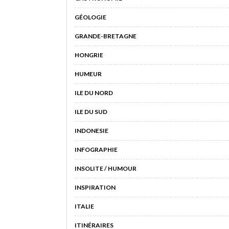
GÉOLOGIE
GRANDE-BRETAGNE
HONGRIE
HUMEUR
ILE DU NORD
ILE DU SUD
INDONESIE
INFOGRAPHIE
INSOLITE / HUMOUR
INSPIRATION
ITALIE
ITINÉRAIRES