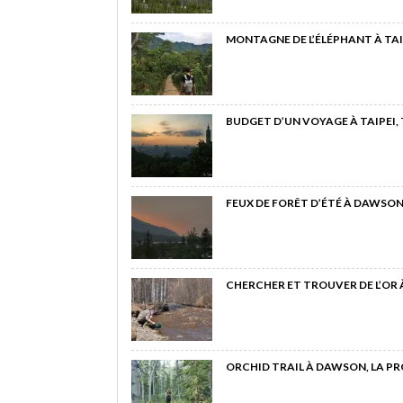
MONTAGNE DE L’ÉLÉPHANT À TAI
BUDGET D’UN VOYAGE À TAIPEI,
FEUX DE FORÊT D’ÉTÉ À DAWSON
CHERCHER ET TROUVER DE L’OR
ORCHID TRAIL À DAWSON, LA P