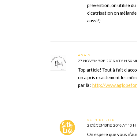
prévention, on utilise du 
cicatrisation on mélande 
aussi!).
ANAIS
27 NOVEMBRE 2016 AT 5 H 56 M
Top article! Tout à fait d’ac
on a pris exactement les même
par là :
http://www.aglobefo
SETH ET LISE
2 DÉCEMBRE 2016 AT 10 H 
On espère que vous n’aure