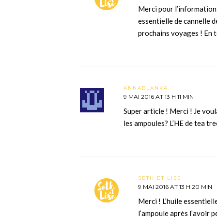
Merci pour l’informatio
essentielle de cannelle d
prochains voyages ! En to
ANNABLANKA
9 MAI 2016 AT 13 H 11 MIN
Super article ! Merci ! Je vou
les ampoules? L’HE de tea tre
SETH ET LISE
9 MAI 2016 AT 13 H 20 MIN
Merci ! L’huile essentiel
l’ampoule après l’avoir pe