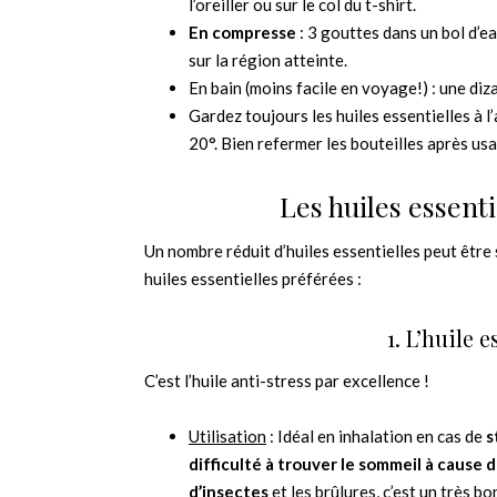
l’oreiller ou sur le col du t-shirt.
En compresse
: 3 gouttes dans un bol d’e
sur la région atteinte.
En bain (moins facile en voyage!) : une diz
Gardez toujours les huiles essentielles à l’
20°. Bien refermer les bouteilles après usag
Les huiles essent
Un nombre réduit d’huiles essentielles peut être 
huiles essentielles préférées :
1. L’huile 
C’est l’huile anti-stress par excellence !
Utilisation
: Idéal en inhalation en cas de
s
difficulté à trouver le sommeil à cause 
d’insectes
et les brûlures, c’est un très b