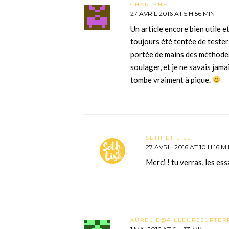
CHARLÈNE
27 AVRIL 2016 AT 5 H 56 MIN
Un article encore bien utile e
toujours été tentée de tester 
portée de mains des méthodes
soulager, et je ne savais jamai
tombe vraiment à pique.
SETH ET LISE
27 AVRIL 2016 AT 10 H 16 M
Merci ! tu verras, les es
AURELIE@AILLEURSSURTER