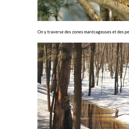
On y traverse des zones marécageuses et des peti