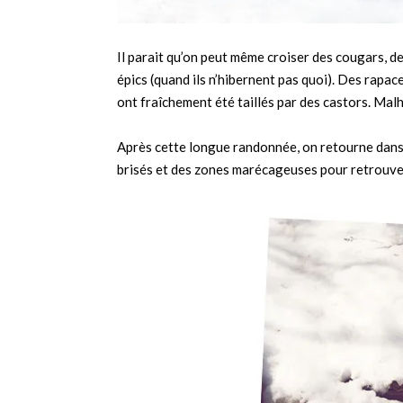
Il parait qu’on peut même croiser des cougars, de
épics (quand ils n’hibernent pas quoi). Des rapac
ont fraîchement été taillés par des castors. Mal
Après cette longue randonnée, on retourne dans l
brisés et des zones marécageuses pour retrouver 