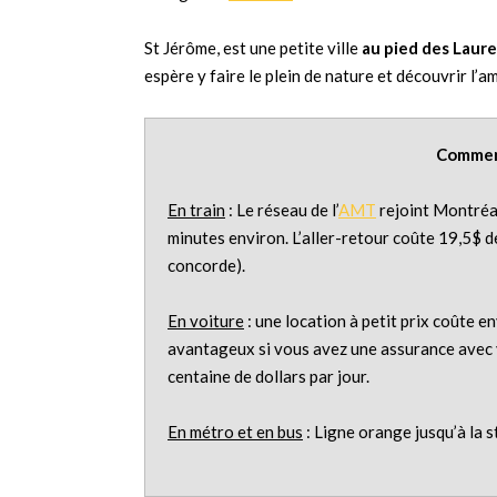
St Jérôme, est une petite ville
au pied des Laur
espère y faire le plein de nature et découvrir l’
Comment
En train
: Le réseau de l’
AMT
rejoint Montréal
minutes environ. L’aller-retour coûte 19,5$ d
concorde).
En voiture
: une location à petit prix coûte e
avantageux si vous avez une assurance avec v
centaine de dollars par jour.
En métro et en bus
: Ligne orange jusqu’à la 