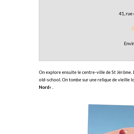
41, rue
P
Envi
On explore ensuite le centre-ville de St Jérôme
old-school. On tombe sur une relique de vieille
Nord
« .