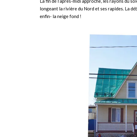
La fin de l’après-midi approche, les rayons du so
longeant la rivière du Nord et ses rapides. La dé
enfin- la neige fond !