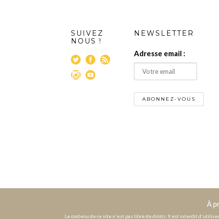
SUIVEZ
NEWSLETTER
NOUS !
Adresse email :
À p
Le contenu de ce site n'est pas libre de droits. Il est interdit d'utili