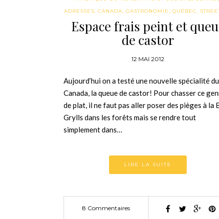
ADRESSES
,
CANADA
,
GASTRONOMIE
,
QUÉBEC
,
STREE
Espace frais peint et queu
de castor
12 MAI 2012
Aujourd’hui on a testé une nouvelle spécialité du
Canada, la queue de castor! Pour chasser ce gen
de plat, il ne faut pas aller poser des pièges à la
Grylls dans les forêts mais se rendre tout
simplement dans…
LIRE LA SUITE
8 Commentaires