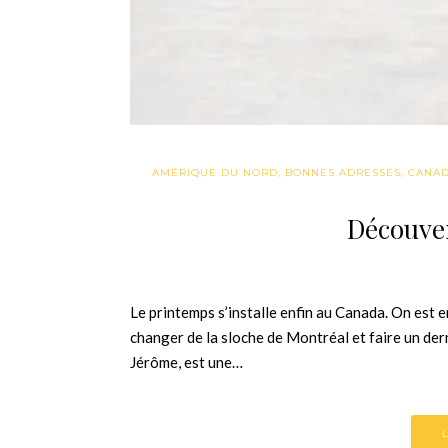
AMÉRIQUE DU NORD
,
BONNES ADRESSES
,
CANA
Découver
Le printemps s’installe enfin au Canada. On est 
changer de la sloche de Montréal et faire un dern
Jérôme, est une…