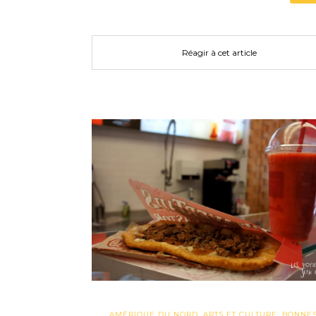
Réagir à cet article
AMÉRIQUE DU NORD
,
ARTS ET CULTURE
,
BONNE