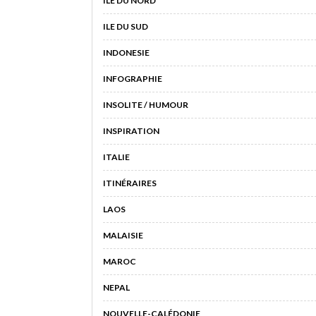
ILE DU NORD
ILE DU SUD
INDONESIE
INFOGRAPHIE
INSOLITE / HUMOUR
INSPIRATION
ITALIE
ITINÉRAIRES
LAOS
MALAISIE
MAROC
NEPAL
NOUVELLE-CALÉDONIE