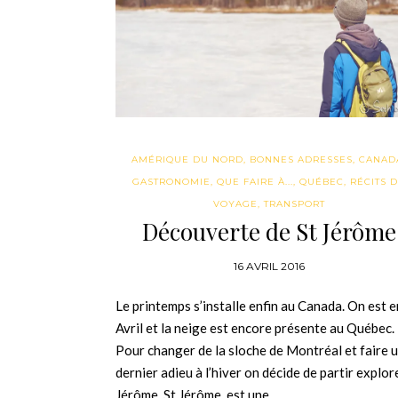
AMÉRIQUE DU NORD
,
BONNES ADRESSES
,
CANAD
GASTRONOMIE
,
QUE FAIRE À...
,
QUÉBEC
,
RÉCITS 
VOYAGE
,
TRANSPORT
Découverte de St Jérôme
16 AVRIL 2016
Le printemps s’installe enfin au Canada. On est e
Avril et la neige est encore présente au Québec.
Pour changer de la sloche de Montréal et faire 
dernier adieu à l’hiver on décide de partir explor
Jérôme. St Jérôme, est une…