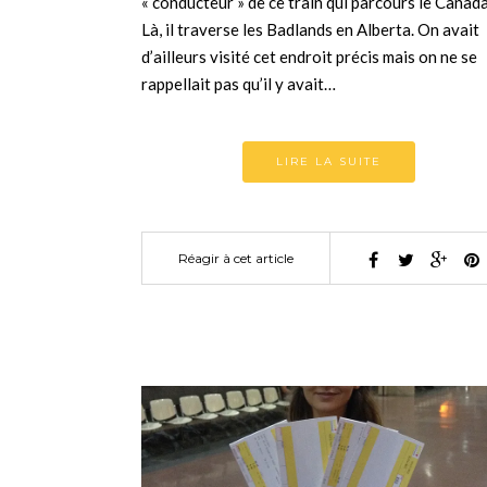
« conducteur » de ce train qui parcours le Canad
Là, il traverse les Badlands en Alberta. On avait
d’ailleurs visité cet endroit précis mais on ne se
rappellait pas qu’il y avait…
LIRE LA SUITE
Réagir à cet article