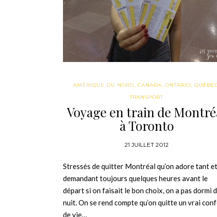
AMÉRIQUE DU NORD
,
CANADA
,
ONTARIO
,
QUÉBE
TRANSPORT
Voyage en train de Montré
à Toronto
21 JUILLET 2012
Stressés de quitter Montréal qu’on adore tant et
demandant toujours quelques heures avant le
départ si on faisait le bon choix, on a pas dormi d
nuit. On se rend compte qu’on quitte un vrai con
de vie…