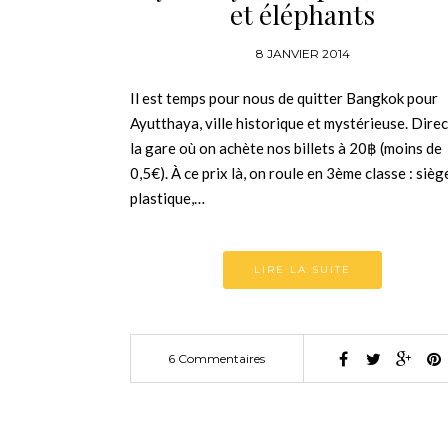
et éléphants
8 JANVIER 2014
Il est temps pour nous de quitter Bangkok pour
Ayutthaya, ville historique et mystérieuse. Dire
la gare où on achète nos billets à 20฿ (moins de
0,5€). À ce prix là, on roule en 3ème classe : sièg
plastique,…
LIRE LA SUITE
6 Commentaires