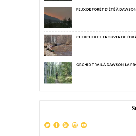
FEUX DE FORÊT D’ÉTÉ À DAWSON
CHERCHER ET TROUVER DE L’OR
ORCHID TRAIL À DAWSON, LA P
S