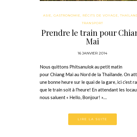
ASIE
,
GASTRONOMIE
,
RÉCITS DE VOYAGE
,
THAÏLAN
TRANSPORT
Prendre le train pour Chia
Mai
16 JANVIER 2014
Nous quittons Phitsanulok au petit matin
pour Chiang Mai au Nord de la Thaïlande. On at
une bonne heure sur le quai de la gare, ici c’est r
que le train soit à l’heure! En attendant les loca
nous saluent « Hello, Bonjour! »…
LIRE LA SUITE