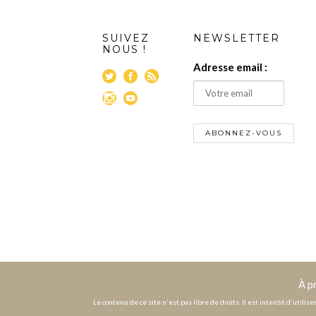
SUIVEZ
NEWSLETTER
NOUS !
Adresse email :
À p
Le contenu de ce site n'est pas libre de droits. Il est interdit d'utili