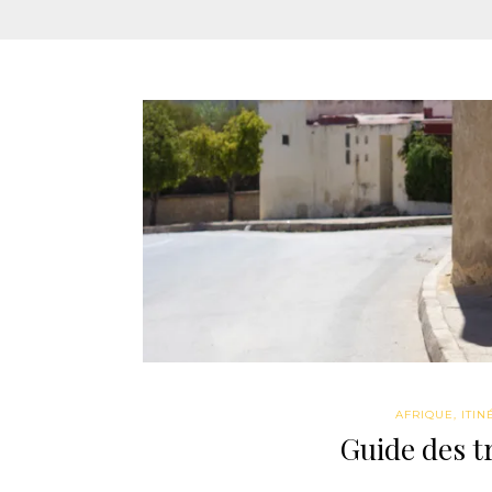
AFRIQUE
,
ITIN
Guide des t