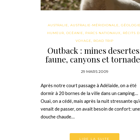
AUSTRALIE
,
AUSTRALIE-MÉRIDIONALE
,
GÉOLOGI
HUMEUR
,
OCÉANIE
,
PARCS NATIONAUX
,
RÉCITS D
VOYAGE
,
ROAD TRIP
Outback : mines desertes
faune, canyons et tornade
29 MARS 2009
Après notre court passage à Adélaide, on a été
dormir à 20 bornes de la ville dans un camping…
Ouai, on a cédé, mais après la nuit stressante qu
venait de passer, on avait besoin de confort: une
douche chaude…
LIRE LA SUITE