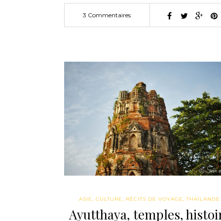
3 Commentaires
ASIE
,
CULTURE
,
RÉCITS DE VOYAGE
,
THAÏLANDE
Ayutthaya, temples, histoi