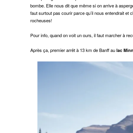
bombe. Elle nous dit que même si on arrive à asperger 
faut surtout pas courir parce qu’il nous entendrait 
rocheuses!
Pour info, quand on voit un ours, il faut marcher à r
Après ça, premier arrêt à 13 km de Banff au
lac Min