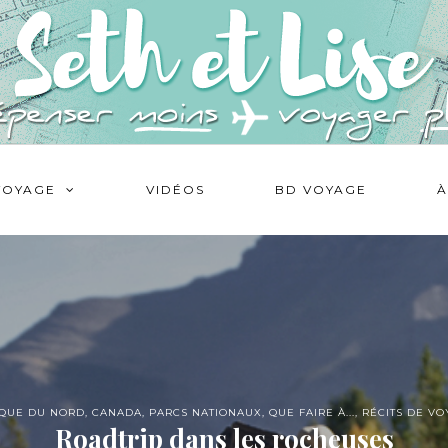
VOYAGE
VIDÉOS
BD VOYAGE
À
QUE DU NORD
,
CANADA
,
PARCS NATIONAUX
,
QUE FAIRE À...
,
RÉCITS DE V
Roadtrip dans les rocheuses