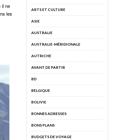
il ne
ARTS ET CULTURE
ns les
ASIE
AUSTRALIE
AUSTRALIE-MÉRIDIONALE
AUTRICHE
AVANT DE PARTIR
BD
BELGIQUE
BOLIVIE
BONNES ADRESSES
BONS PLANS
BUDGETS DE VOYAGE