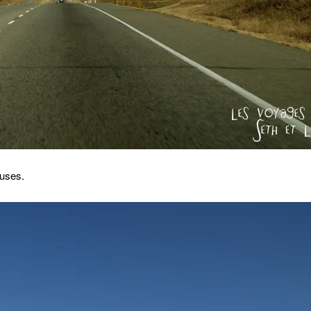
euses.