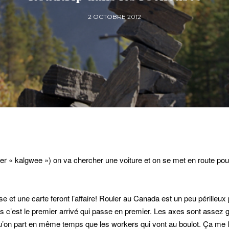
2 OCTOBRE 2012
r « kalgwee ») on va chercher une voiture et on se met en route pou
e et une carte feront l’affaire! Rouler au Canada est un peu périlleux p
tops c’est le premier arrivé qui passe en premier. Les axes sont assez 
u’on part en même temps que les workers qui vont au boulot. Ça me l