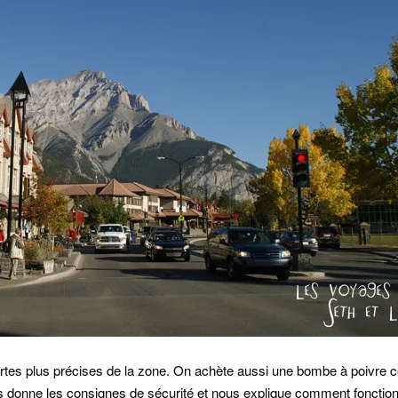
artes plus précises de la zone. On achète aussi une bombe à poivre 
 donne les consignes de sécurité et nous explique comment fonction