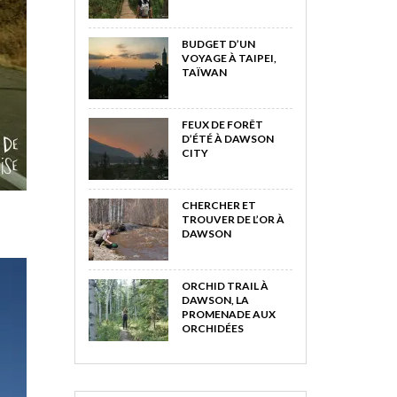
BUDGET D’UN
VOYAGE À TAIPEI,
TAÏWAN
FEUX DE FORÊT
D’ÉTÉ À DAWSON
CITY
CHERCHER ET
TROUVER DE L’OR À
DAWSON
ORCHID TRAIL À
DAWSON, LA
PROMENADE AUX
ORCHIDÉES