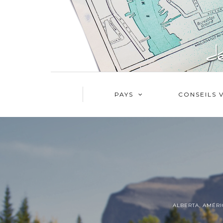
PAYS
CONSEILS 
ALBERTA
,
AMÉRI