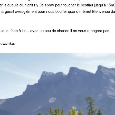
la gueule d’un grizzly (le spray peut toucher le bestiau jusqu’à 15m) 
et chargerait aveuglément pour nous bouffer quand même! Bienvenue da
eculons, face à lui… avec un peu de chance il ne vous mangera pas.
.
newanka