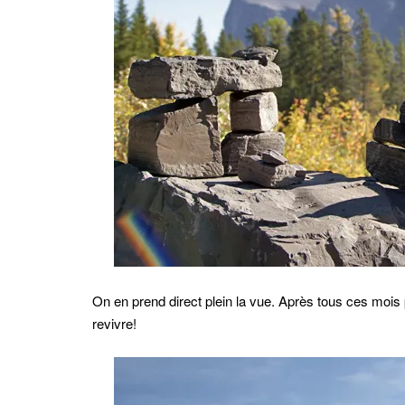
On en prend direct plein la vue. Après tous ces moi
revivre!