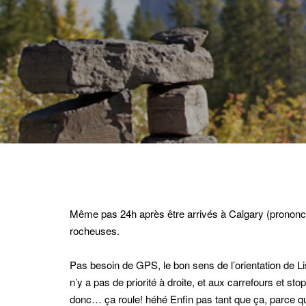
Même pas 24h après être arrivés à Calgary (prononce
rocheuses.
Pas besoin de GPS, le bon sens de l’orientation de Lis
n’y a pas de priorité à droite, et aux carrefours et s
donc… ça roule! héhé Enfin pas tant que ça, parce q