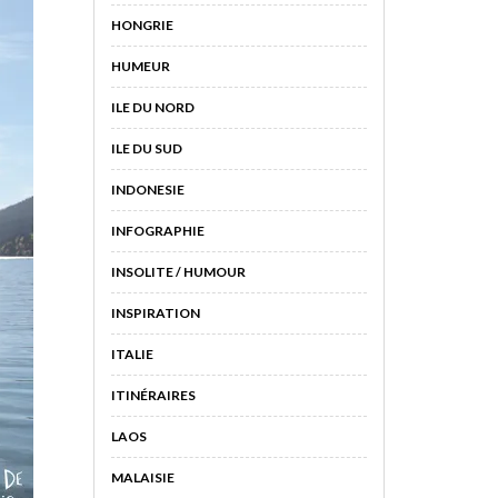
HONGRIE
HUMEUR
ILE DU NORD
ILE DU SUD
INDONESIE
INFOGRAPHIE
INSOLITE / HUMOUR
INSPIRATION
ITALIE
ITINÉRAIRES
LAOS
MALAISIE