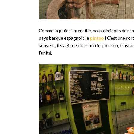
Comme la pluie s’intensifie, nous décidons de re
pays basque espagnol :
le
pintxo
! C’est une sor
souvent, il s’agit de charcuterie, poisson, crust
l’unité.