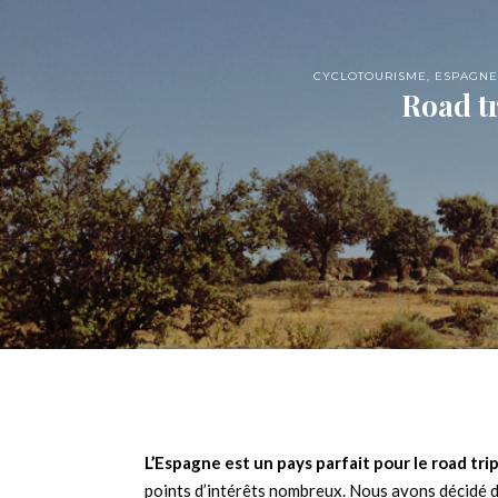
CYCLOTOURISME
,
ESPAGNE
Road t
L’Espagne est un pays parfait pour le road tri
points d’intérêts nombreux. Nous avons décidé d’