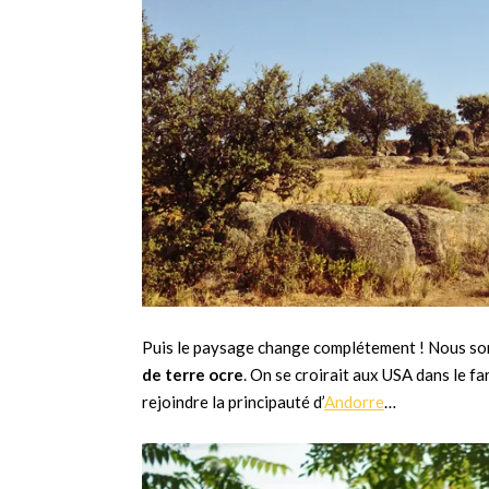
Puis le paysage change complétement ! Nous s
de terre ocre
. On se croirait aux USA dans le f
rejoindre la principauté d’
Andorre
…