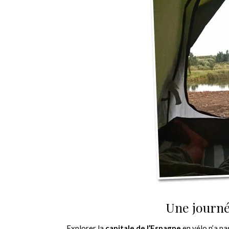
Une journé
Explorer la
capitale de l’Espagne
en vélo n’a pa