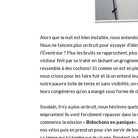
Alors que la nuit est bien installée, nous entend
Nous ne faisons plus un bruit pour essayer d’ident
l’Éventreur ? Plus les bruits se rapprochent, plus
visiteur finit par se trahir en lâchant un grogn
ressemble à des cochons! Et comme on est en pl
nous crions pour les faire fuir et là on entend l
notre pauvre toile de tente et sans visibilité, o
leurs congénères qu’on a mangé sous forme de ch
Soudain, il n’y a plus un bruit, nous hésitons quel
empruntent ils vont forcément repasser dans la nui
commence la mission «
Bidochons en panique
« 
nos vélos puis en prend un pour s’en servir de bou
sa lampe qui lui tombe sur le visage. Pendant ce t