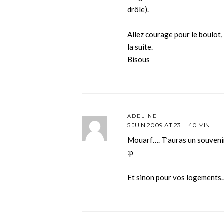
drôle).
Allez courage pour le boulot, 
la suite.
Bisous
ADELINE
5 JUIN 2009 AT 23 H 40 MIN
Mouarf…. T’auras un souvenir 
:p
Et sinon pour vos logements