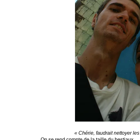
« Ch
é
rie, faudrait nettoyer le
On se rend compte de la taille du bestiaux.