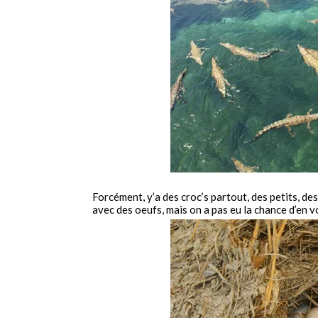
Forcément, y’a des croc’s partout, des petits, d
avec des oeufs, mais on a pas eu la chance d’en vo