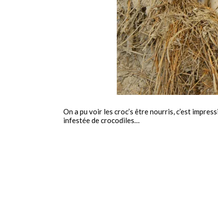
On a pu voir les croc’s être nourris, c’est impres
infestée de crocodiles…