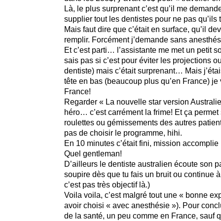
Là, le plus surprenant c’est qu’il me demand
supplier tout les dentistes pour ne pas qu’il
Mais faut dire que c’était en surface, qu’il de
remplir. Forcément j’demande sans anesthés
Et c’est parti… l’assistante me met un petit s
sais pas si c’est pour éviter les projections 
dentiste) mais c’était surprenant… Mais j’éta
tête en bas (beaucoup plus qu’en France) je v
France!
Regarder « La nouvelle star version Australie
héro… c’est carrément la frime! Et ça permet s
roulettes ou gémissements des autres patient
pas de choisir le programme, hihi.
En 10 minutes c’était fini, mission accompli
Quel gentleman!
D’ailleurs le dentiste australien écoute son 
soupire dès que tu fais un bruit ou continue à
c’est pas très objectif là.)
Voila voila, c’est malgré tout une « bonne e
avoir choisi « avec anesthésie »). Pour conclu
de la santé, un peu comme en France, sauf qu’i