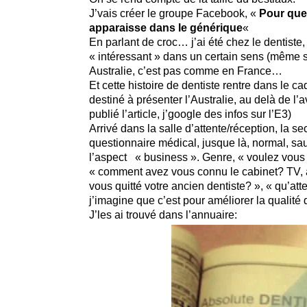
J’vais créer le groupe Facebook, «
Pour que
apparaisse dans le générique
«
En parlant de croc… j’ai été chez le dentiste
« intéressant » dans un certain sens (même s
Australie, c’est pas comme en France…
Et cette histoire de dentiste rentre dans le 
destiné à présenter l’Australie, au delà de l
publié l’article, j’google des infos sur l’E3)
Arrivé dans la salle d’attente/réception, la se
questionnaire médical, jusque là, normal, sau
l’aspect « business ». Genre, « voulez vous
« comment avez vous connu le cabinet? TV, 
vous quitté votre ancien dentiste? », « qu’a
j’imagine que c’est pour améliorer la qualité 
J’les ai trouvé dans l’annuaire: