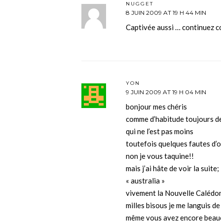
NUGGET
8 JUIN 2009 AT 19 H 44 MIN
Captivée aussi … continuez c
YON
9 JUIN 2009 AT 19 H 04 MIN
bonjour mes chéris
comme d’habitude toujours de
qui ne l’est pas moins
toutefois quelques fautes d’
non je vous taquine!!
mais j’ai hâte de voir la suite;
« australia »
vivement la Nouvelle Calédon
milles bisous je me languis de
même vous avez encore beauc