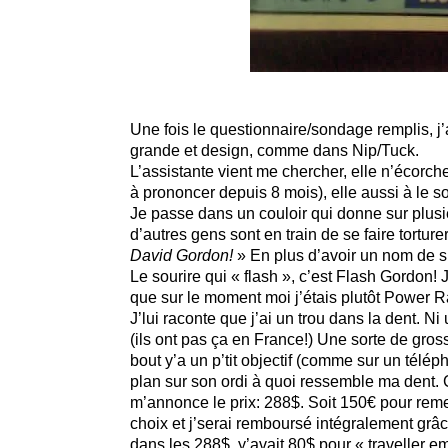
Une fois le questionnaire/sondage remplis, j
grande et design, comme dans Nip/Tuck.
L’assistante vient me chercher, elle n’écor
à prononcer depuis 8 mois), elle aussi à le sou
Je passe dans un couloir qui donne sur plusie
d’autres gens sont en train de se faire tortur
David Gordon!
» En plus d’avoir un nom de sup
Le sourire qui « flash », c’est Flash Gordon!
que sur le moment moi j’étais plutôt Power R
J’lui raconte que j’ai un trou dans la dent. Ni
(ils ont pas ça en France!) Une sorte de gros
bout y’a un p’tit objectif (comme sur un téléph
plan sur son ordi à quoi ressemble ma dent. C
m’annonce le prix: 288$. Soit 150€ pour reme
choix et j’serai remboursé intégralement grâc
dans les 288$, y’avait 80$ pour « traveller 