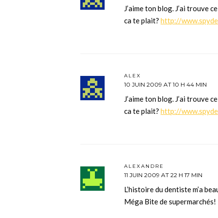
J’aime ton blog. J’ai trouve c
ca te plait?
http://www.spyde
ALEX
10 JUIN 2009 AT 10 H 44 MIN
J’aime ton blog. J’ai trouve c
ca te plait?
http://www.spyde
ALEXANDRE
11 JUIN 2009 AT 22 H 17 MIN
L’histoire du dentiste m’a bea
Méga Bite de supermarchés!