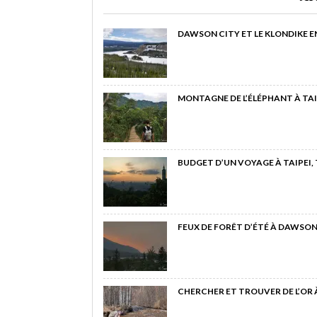
DAWSON CITY ET LE KLONDIKE E
MONTAGNE DE L’ÉLÉPHANT À TAI
BUDGET D’UN VOYAGE À TAIPEI,
FEUX DE FORÊT D’ÉTÉ À DAWSON
CHERCHER ET TROUVER DE L’OR