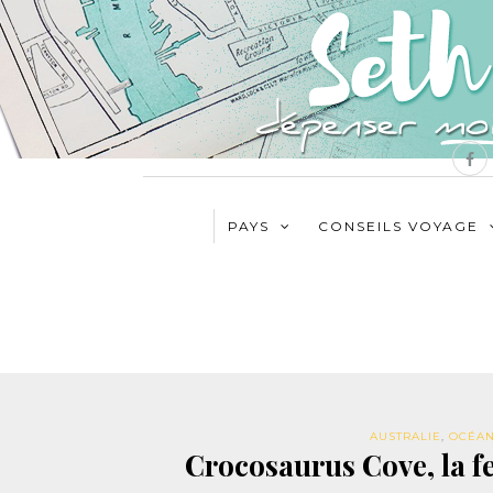
PAYS
CONSEILS VOYAGE
AUSTRALIE
,
OCÉAN
Crocosaurus Cove, la f