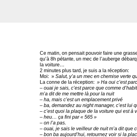
Ce matin, on pensait pouvoir faire une grass
qu’à 8h pétante, un mec de l’auberge débar
la voiture…
2 minutes plus tard, je suis a la réception:
Moi: »
Salut, y’a un mec en chemise verte q
La conne de la réception:
» Ha oui c’est par
– ouai je sais, c’est parce que comme d’habi
m’a dit de me mettre là pour la nuit
– ha, mais c’est un emplacement privé
– ba, demandez au night manager, c’est lui qu
– c’est quoi la plaque de la voiture qui est à 
– heu… ça fini par « 565 »
– on l’a pas.
– ouai, je sais le veilleur de nuit m’a dit que 
– bon ba aujourd’hui, retournez voir si la plac