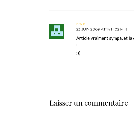
NWK
23 JUIN 2009 AT 14 H 02 MIN
Article vraiment sympa, et la
!
:))
Laisser un commentaire