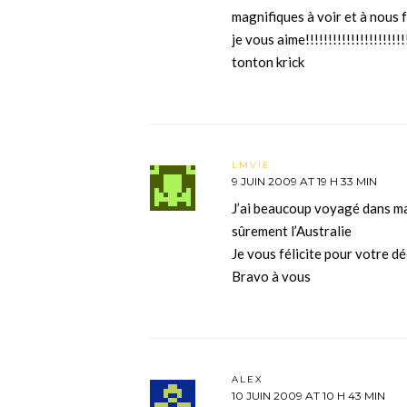
magnifiques à voir et à nous f
je vous aime!!!!!!!!!!!!!!!!!!!!!!
tonton krick
LMVIE
9 JUIN 2009 AT 19 H 33 MIN
J’ai beaucoup voyagé dans m
sûrement l’Australie
Je vous félicite pour votre d
Bravo à vous
ALEX
10 JUIN 2009 AT 10 H 43 MIN