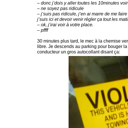
– donc j’dois y aller toutes les 10minutes voir
– ne soyez pas ridicule
– j’suis pas ridicule, j’en ai marre de me fai
j’suis ici et devoir venir régler ça tout les mati
– ok, j’irai voir à votre place.
– pffff
30 minutes plus tard, le mec à la chemise ve
libre. Je descends au parking pour bouger la 
conducteur un gros autocollant disant ça: