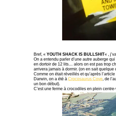
Bref, «
YOUTH SHACK IS BULLSHIT
« , j’
On a entendu parler d’une autre auberge qui 
en dortoir de 12 lits… alors on est pas trop
arrivera jamais à dormir. (on en sait quelqu
Comme on était réveillés et qu’après l’article d
Darwin, on a été à
Crocosaurus Cove
, de l’a
un bon début).
C’est une ferme à crocodiles en plein centre-v