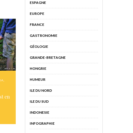
ESPAGNE
EUROPE
FRANCE
GASTRONOMIE
GÉOLOGIE
GRANDE-BRETAGNE
HONGRIE
HUMEUR
DA
,
ILE DU NORD
st en
ILE DU SUD
INDONESIE
INFOGRAPHIE