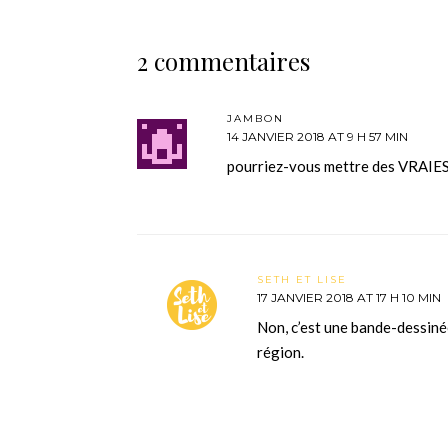
2 commentaires
JAMBON
14 JANVIER 2018 AT 9 H 57 MIN
pourriez-vous mettre des VRAIES 
SETH ET LISE
17 JANVIER 2018 AT 17 H 10 MIN
Non, c’est une bande-dessinée.
région.