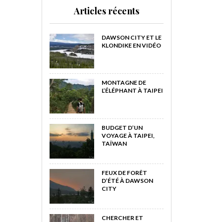
Articles récents
DAWSON CITY ET LE
KLONDIKE EN VIDÉO
MONTAGNE DE
L’ÉLÉPHANT À TAIPEI
BUDGET D’UN
VOYAGE À TAIPEI,
TAÏWAN
FEUX DE FORÊT
D’ÉTÉ À DAWSON
CITY
CHERCHER ET