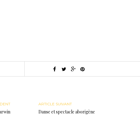
ÉDENT
ARTICLE SUIVANT
arwin
Danse et spectacle aborigène