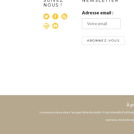
SUIVEZ
NEWSLETTER
NOUS !
Adresse email :
À p
Le contenu de ce site n'est pas libre de droits. Il est interdit d'utili
contenu, merci de no