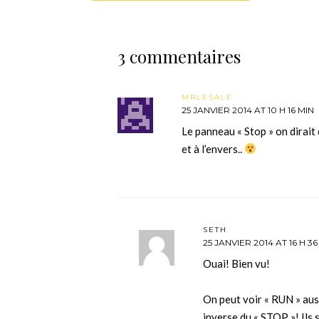
3 commentaires
MRLESALE
25 JANVIER 2014 AT 10 H 16 MIN
Le panneau « Stop » on dirait q
et à l’envers..
SETH
25 JANVIER 2014 AT 16 H 36
Ouai! Bien vu!
On peut voir « RUN » aus
inverse du « STOP »! Ils