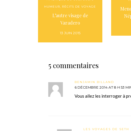
HUMEUR
,
RÉCITS DE VOYAGE
Mendi
L’autre visage de
Nép
Varadero
13 JUIN 2015
5 commentaires
BENJAMIN BILLAND
6 DÉCEMBRE 2014 AT 8 H 53 MI
Vous allez les interroger à 
LES VOYAGES DE SETH 