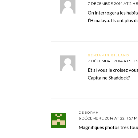
7 DÉCEMBRE 2014 AT 2 H 5
On interrogera les habit
l’Himalaya. Ils ont plus 
BENJAMIN BILLAND
7 DÉCEMBRE 2014 AT 9 H 
Et si vous le croisez vo
Capitaine Shaddock?
DEBORAH
6 DÉCEMBRE 2014 AT 22 H 57 M
Magnifiques photos très tou