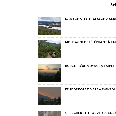
Ar
DAWSON CITY ET LE KLONDIKE E
MONTAGNE DE L’ÉLÉPHANT À TAI
BUDGET D’UN VOYAGE À TAIPEI,
FEUX DE FORÊT D’ÉTÉ À DAWSON
CHERCHER ET TROUVER DE L’OR