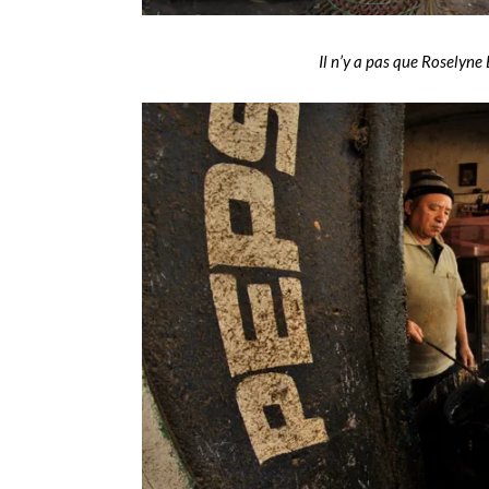
Il n’y a pas que Roselyne 