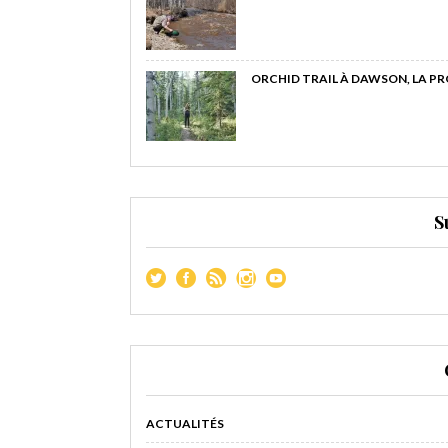
ORCHID TRAIL À DAWSON, LA P
S
ACTUALITÉS