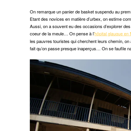
On remarque un panier de basket suspendu au premie
Etant des novices en matière d’urbex, on estime comm
Aussi, on a souvent eu des occasions d’explorer des
coeur de la meule… On pense à l’
hôpital glauque en
les pauvres touristes qui cherchent leurs chemin, on a
fait qu’on passe presque inaperçus… On se faufile natur