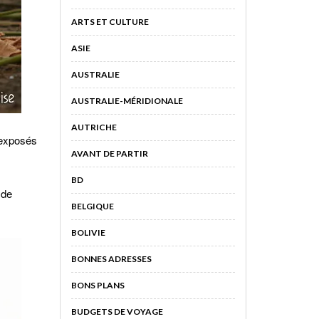
ARTS ET CULTURE
ASIE
AUSTRALIE
AUSTRALIE-MÉRIDIONALE
AUTRICHE
p exposés
AVANT DE PARTIR
BD
 de
BELGIQUE
BOLIVIE
BONNES ADRESSES
BONS PLANS
BUDGETS DE VOYAGE