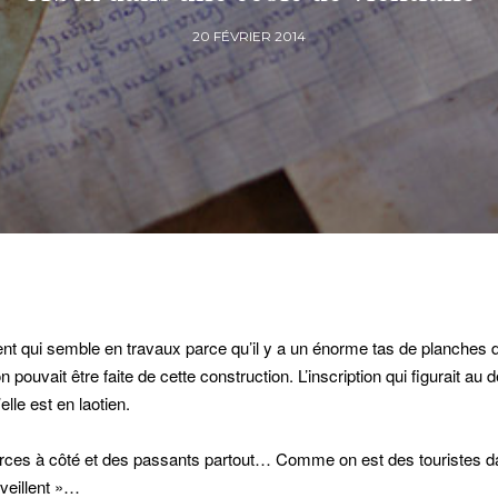
20 FÉVRIER 2014
nt qui semble en travaux parce qu’il y a un énorme tas de planches 
 pouvait être faite de cette construction. L’inscription qui figurait au
lle est en laotien.
erces à côté et des passants partout… Comme on est des touristes 
veillent »…