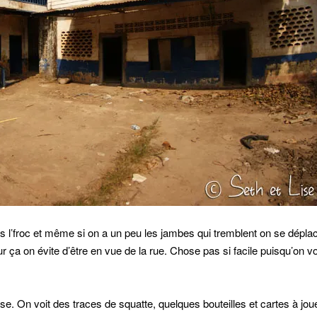
 l’froc et même si on a un peu les jambes qui tremblent on se dépla
 ça on évite d’être en vue de la rue. Chose pas si facile puisqu’on vo
se. On voit des traces de squatte, quelques bouteilles et cartes à jou