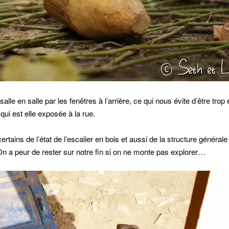
alle en salle par les fenêtres à l’arrière, ce qui nous évite d’être tro
qui est elle exposée à la rue.
rtains de l’état de l’escalier en bois et aussi de la structure générale
On a peur de rester sur notre fin si on ne monte pas explorer…