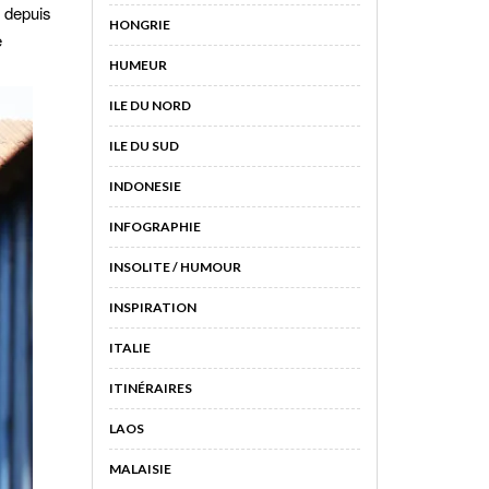
r depuis
HONGRIE
e
HUMEUR
ILE DU NORD
ILE DU SUD
INDONESIE
INFOGRAPHIE
INSOLITE / HUMOUR
INSPIRATION
ITALIE
ITINÉRAIRES
LAOS
MALAISIE