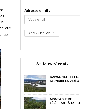
ée.
Adresse email :
les.
 le
 on joue
a rue
Articles récents
DAWSON CITY ET LE
KLONDIKE EN VIDÉO
MONTAGNE DE
L’ÉLÉPHANT À TAIPEI