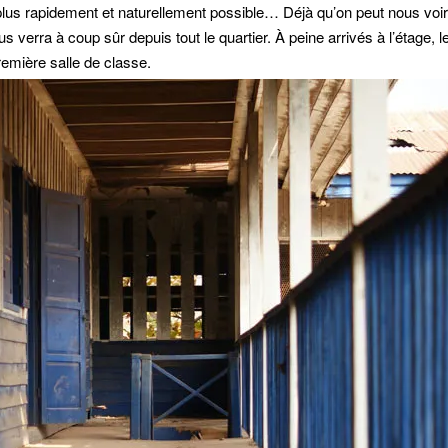
 plus rapidement et naturellement possible… Déjà qu’on peut nous voi
 verra à coup sûr depuis tout le quartier. À peine arrivés à l’étage, l
remière salle de classe.