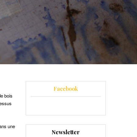
Facebook
de bois
 dessus
dans une
Newsletter