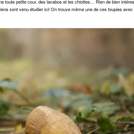
ne toute petite cour, des lavabos et les chiottes… Rien de bien intére
tiens sont venu étudier ici! On trouve même une de ces toupies avec