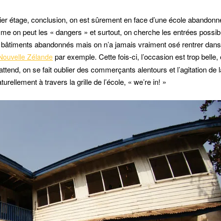
r étage, conclusion, on est sûrement en face d’une école abandonn
e on peut les « dangers » et surtout, on cherche les entrées possib
 bâtiments abandonnés mais on n’a jamais vraiment osé rentrer dans
par exemple. Cette fois-ci, l’occasion est trop belle,
 Nouvelle Zélande
ttend, on se fait oublier des commerçants alentours et l’agitation de l
ellement à travers la grille de l’école, « we’re in! »