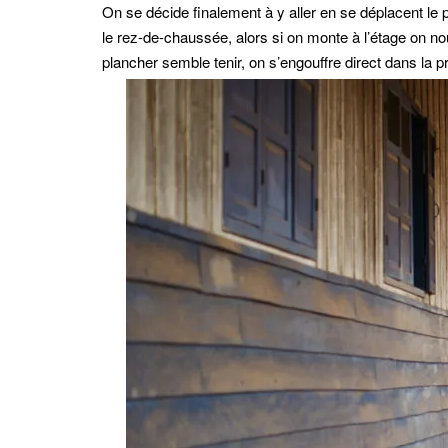
On se décide finalement à y aller en se déplacent le
le rez-de-chaussée, alors si on monte à l’étage on nous
plancher semble tenir, on s’engouffre direct dans la p