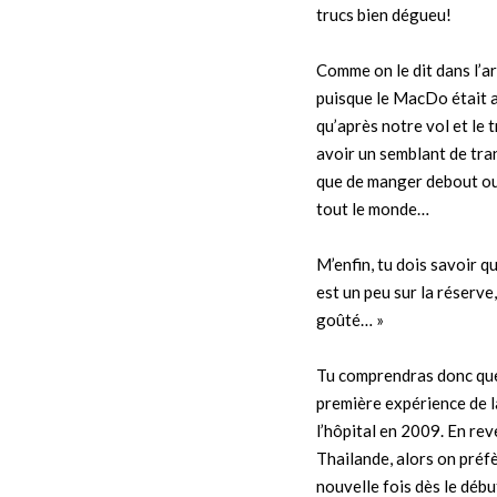
trucs bien dégueu!
Comme on le dit dans l’art
puisque le MacDo était a
qu’après notre vol et le t
avoir un semblant de tran
que de manger debout ou 
tout le monde…
M’enfin, tu dois savoir q
est un peu sur la réserve,
goûté… »
Tu comprendras donc que 
première expérience de l
l’hôpital en 2009. En rev
Thailande, alors on préf
nouvelle fois dès le débu