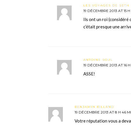
LES VOYAGES DE SETH 
19 DÉCEMBRE 2013 AT 15 H
Ils ont un roi (considér
c’était presque une arri
ANTOINE SOUL
19 DÉCEMBRE 2013 AT 16 H
ASSE!
BENJAMIN BILLAND
19 DÉCEMBRE 2013 AT 8 H 46 M
Votre réputation vous a deva