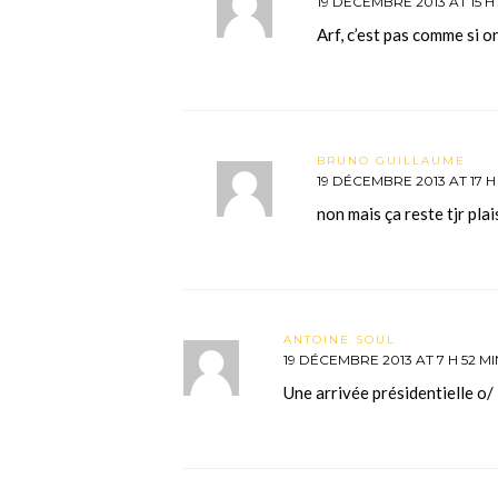
19 DÉCEMBRE 2013 AT 15 H
Arf, c’est pas comme si o
BRUNO GUILLAUME
19 DÉCEMBRE 2013 AT 17 H
non mais ça reste tjr plai
ANTOINE SOUL
19 DÉCEMBRE 2013 AT 7 H 52 MI
Une arrivée présidentielle o/