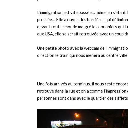
L’immigration est vite passée… même en s’étant fai
pressée… Elle a ouvert les barrières qui délimite
devant tout le monde malgré les douaniers qui lu
aux USA, elle se serait retrouvée avec un coup de 
Une petite photo avec la webcam de l’immigrati
direction le train qui nous mènera au centre vill
Une fois arrivés au terminus, il nous reste enco
retrouve dans la rue et on a comme l’impression q
personnes sont dans avec le quartier des sifflet