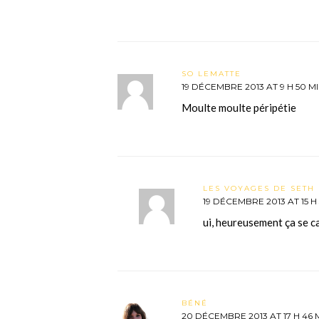
SO LEMATTE
19 DÉCEMBRE 2013 AT 9 H 50 M
Moulte moulte péripétie
LES VOYAGES DE SETH 
19 DÉCEMBRE 2013 AT 15 H
ui, heureusement ça se c
BÉNÉ
20 DÉCEMBRE 2013 AT 17 H 46 