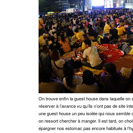
On trouve enfin la guest house dans laquelle on av
réserver à l’avance vu qu’ils n’ont pas de site in
une guest house un peu isolée qui nous semble c
on ressort chercher à manger. Il est tard, on chois
épargner nos estomac pas encore habitués à l’hygi