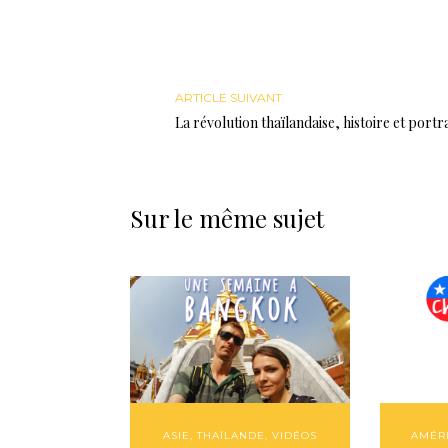
ARTICLE SUIVANT
La révolution thaïlandaise, histoire et portra
Sur le même sujet
ASIE
,
THAÏLANDE
,
VIDÉOS
AMÉR