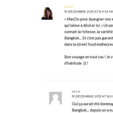
BÉNÉ
19 DÉCEMBRE 2013 AT 8 H 54 M
« MacDo pour épargner nos e
qui laisse à désirer ici. » U
connait la richesse, la variété
Bangkok… Et c’est pas garant
dans la street food malheure
Bon voyage en tout cas ! Je v
d’habitude :)) !
SETH
19 DÉCEMBRE 2013 AT 16 H
Oui ça aurait été dommag
Bangkok… depuis on a eu 