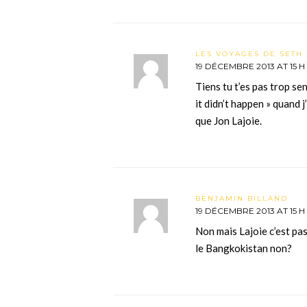
LES VOYAGES DE SETH 
19 DÉCEMBRE 2013 AT 15 H 
Tiens tu t’es pas trop sen
it didn’t happen » quand j
que Jon Lajoie.
BENJAMIN BILLAND
19 DÉCEMBRE 2013 AT 15 H
Non mais Lajoie c’est pas
le Bangkokistan non?