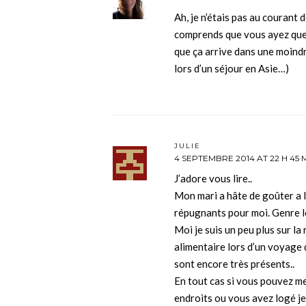
Ah, je n’étais pas au courant 
comprends que vous ayez quelq
que ça arrive dans une moind
lors d’un séjour en Asie…)
JULIE
4 SEPTEMBRE 2014 AT 22 H 45 
J’adore vous lire..
Mon mari a hâte de goûter a l
répugnants pour moi. Genre l
Moi je suis un peu plus sur la 
alimentaire lors d’un voyage 
sont encore très présents..
En tout cas si vous pouvez me
endroits ou vous avez logé j