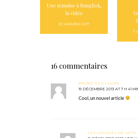
Une semaine à Bangkok,
la vidéo
Vo
20 JANVIER 2017
7 
16 commentaires
BRUNO GUILLAUME
19 DÉCEMBRE 2013 AT 7 H 41 MI
Cool, un nouvel article
LES VOYAGES DE SETH 