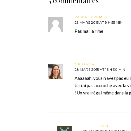
5 commentaires
PASCAL FROMENT
23 MARS 2015 AT 9 H 55 MIN
Pas mal la rime
TIPHANYA
28 MARS 2015 AT 16 H 30 MIN
Aaaaaah, vous n’avez pas eu l
Je n’ai pas accroché avec la vil
! Un vrai régal même dans la 
SETH ET LISE