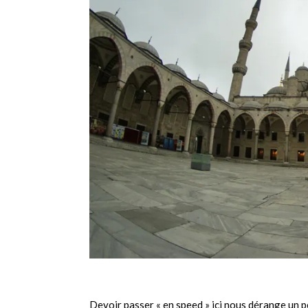
Devoir passer « en speed » ici nous dérange un p