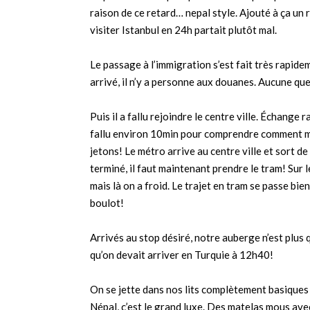
raison de ce retard… nepal style. Ajouté à ça un 
visiter Istanbul en 24h partait plutôt mal.
Le passage à l’immigration s’est fait très rapide
arrivé, il n’y a personne aux douanes. Aucune qu
Puis il a fallu rejoindre le centre ville. Échange
fallu environ 10min pour comprendre comment mar
jetons! Le métro arrive au centre ville et sort de
terminé, il faut maintenant prendre le tram! Sur l
mais là on a froid. Le trajet en tram se passe bie
boulot!
Arrivés au stop désiré, notre auberge n’est plus q
qu’on devait arriver en Turquie à 12h40!
On se jette dans nos lits complètement basiques 
Népal, c’est le grand luxe. Des matelas mous av