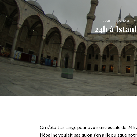
ASIE
,
GASTRONOM
24h à Istan
On s’était arrangé pour avoir une escale de 24h à 
Népal ne voulait pas qu’on s’en aille puisque not